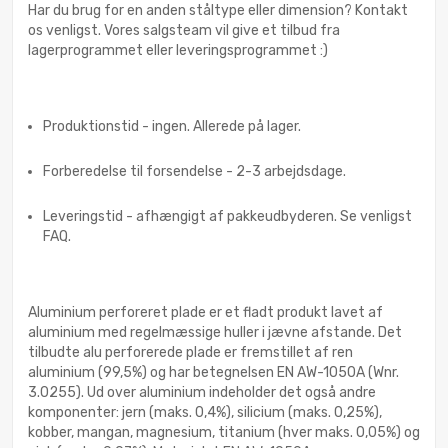
Har du brug for en anden ståltype eller dimension? Kontakt
os venligst. Vores salgsteam vil give et tilbud fra
lagerprogrammet eller leveringsprogrammet :)
Produktionstid - ingen. Allerede på lager.
Forberedelse til forsendelse - 2-3 arbejdsdage.
Leveringstid - afhængigt af pakkeudbyderen. Se venligst
FAQ.
Aluminium perforeret plade er et fladt produkt lavet af
aluminium med regelmæssige huller i jævne afstande. Det
tilbudte alu perforerede plade er fremstillet af ren
aluminium (99,5%) og har betegnelsen EN AW-1050A (Wnr.
3.0255). Ud over aluminium indeholder det også andre
komponenter: jern (maks. 0,4%), silicium (maks. 0,25%),
kobber, mangan, magnesium, titanium (hver maks. 0,05%) og