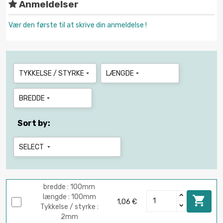
Anmeldelser
Vær den første til at skrive din anmeldelse !
TYKKELSE / STYRKE
LÆNGDE


BREDDE

Sort by:
SELECT

bredde : 100mm
længde : 100mm

1,06 €
Tykkelse / styrke :
2mm