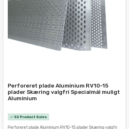
Perforeret plade Aluminium RV10-15
plader Skæring valgfri Specialmål muligt
Aluminium
52 Product Sales
check
Perforeret plade Aluminium RV10-15 plader Skæring valgfri