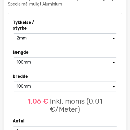
Specialmål muligt Aluminium
Tykkelse /
styrke
længde
bredde
1,06 €
Inkl. moms
(0,01
€/Meter)
Antal