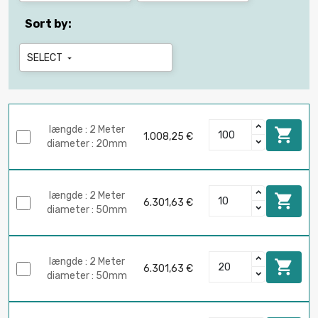
Sort by:
SELECT

længde : 2 Meter

1.008,25 €
diameter : 20mm
længde : 2 Meter

6.301,63 €
diameter : 50mm
længde : 2 Meter

6.301,63 €
diameter : 50mm