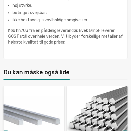
høj styrke;
betinget svejsbar;
ikke bestandig i svovlholdige omgivelser.
Køb hn70u fra en pålidelig leverandør. Evek GmbH leverer
GOST stål over hele verden. Vi tilbyder forskellige metaller af
højeste kvalitet til gode priser.
Du kan måske også lide