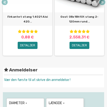
Firkantet stang 1.4021 Aisi
Gost 08x18h10t stang 2-
420...
120mm rund...
0,88 €
2.558,31 €
DETALJER
DETALJER
Anmeldelser
Vær den første til at skrive din anmeldelse !
DIAMETER
LÆNGDE

