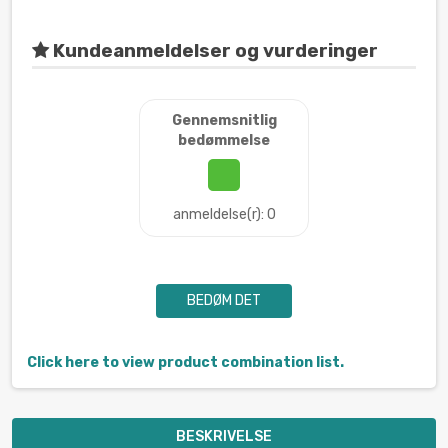
Kundeanmeldelser og vurderinger
Gennemsnitlig
bedømmelse
anmeldelse(r): 0
BEDØM DET
Click here to view product combination list.
BESKRIVELSE