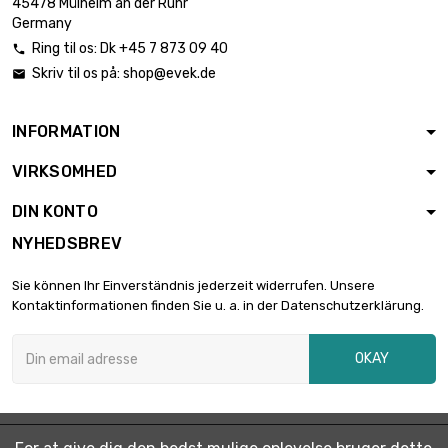
45478 Mülheim an der Ruhr
Germany
Ring til os:
Dk +45 7 873 09 40

Skriv til os på:
shop@evek.de

INFORMATION
VIRKSOMHED
DIN KONTO
NYHEDSBREV
Sie können Ihr Einverständnis jederzeit widerrufen. Unsere
Kontaktinformationen finden Sie u. a. in der Datenschutzerklärung.
OKAY