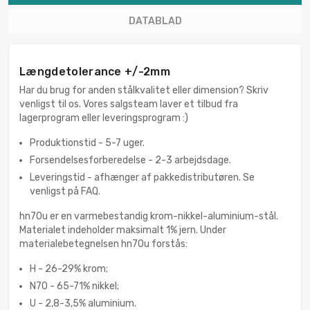
DATABLAD
Længdetolerance +/-2mm
Har du brug for anden stålkvalitet eller dimension? Skriv
venligst til os. Vores salgsteam laver et tilbud fra
lagerprogram eller leveringsprogram :)
Produktionstid - 5-7 uger.
Forsendelsesforberedelse - 2-3 arbejdsdage.
Leveringstid - afhænger af pakkedistributøren. Se
venligst på FAQ.
hn70u er en varmebestandig krom-nikkel-aluminium-stål.
Materialet indeholder maksimalt 1% jern. Under
materialebetegnelsen hn70u forstås:
H - 26-29% krom;
N70 - 65-71% nikkel;
U - 2,8-3,5% aluminium.