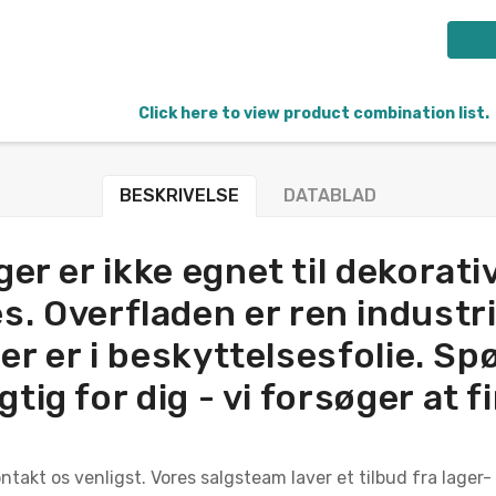
Click here to view product combination list.
BESKRIVELSE
DATABLAD
er er ikke egnet til dekorativ
s. Overfladen er ren indust
der er i beskyttelsesfolie. Sp
gtig for dig - vi forsøger at f
ntakt os venligst. Vores salgsteam laver et tilbud fra lager-