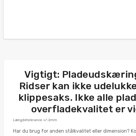
Vigtigt: Pladeudskæring
Ridser kan ikke udelukke
klippesaks. Ikke alle pla
overfladekvalitet er vi
Længdetolerance +/-2mm
Har du brug for anden stålkvalitet eller dimension? Ko