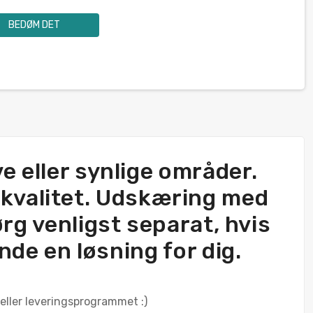
BEDØM DET
e eller synlige områder.
rikvalitet. Udskæring med
ørg venligst separat, hvis
inde en løsning for dig.
 eller leveringsprogrammet :)