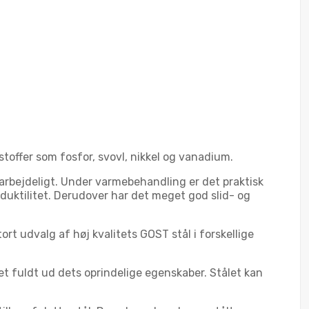
toffer som fosfor, svovl, nikkel og vanadium.
rbejdeligt. Under varmebehandling er det praktisk
duktilitet. Derudover har det meget god slid- og
ort udvalg af høj kvalitets GOST stål i forskellige
 fuldt ud dets oprindelige egenskaber. Stålet kan