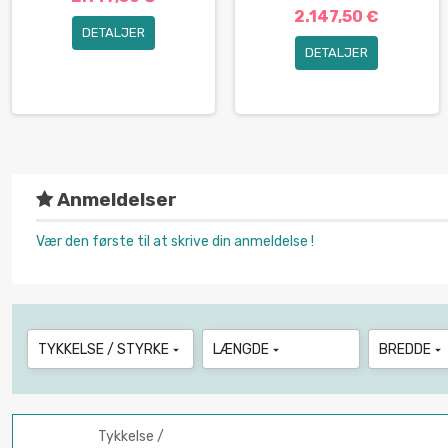
2.147,50 €
DETALJER
DETALJER
Anmeldelser
Vær den første til at skrive din anmeldelse !
TYKKELSE / STYRKE
LÆNGDE
BREDDE



Tykkelse /