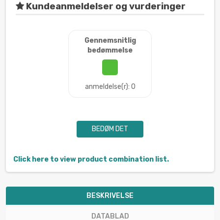
Kundeanmeldelser og vurderinger
Gennemsnitlig
bedømmelse
anmeldelse(r): 0
BEDØM DET
Click here to view product combination list.
BESKRIVELSE
DATABLAD