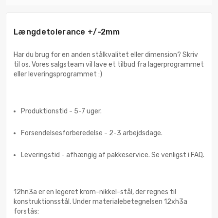
Længdetolerance +/-2mm
Har du brug for en anden stålkvalitet eller dimension? Skriv
til os. Vores salgsteam vil lave et tilbud fra lagerprogrammet
eller leveringsprogrammet :)
Produktionstid - 5-7 uger.
Forsendelsesforberedelse - 2-3 arbejdsdage.
Leveringstid - afhængig af pakkeservice. Se venligst i FAQ.
12hn3a er en legeret krom-nikkel-stål, der regnes til
konstruktionsstål. Under materialebetegnelsen 12xh3a
forstås: