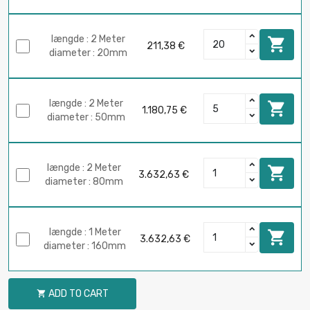
længde : 2 Meter

211,38 €
diameter : 20mm
længde : 2 Meter

1.180,75 €
diameter : 50mm
længde : 2 Meter

3.632,63 €
diameter : 80mm
længde : 1 Meter

3.632,63 €
diameter : 160mm
ADD TO CART
