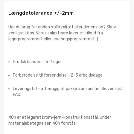
Længdetolerance +/-2mm
Har du brug for anden stålkvalitet eller dimension? Skriv
venligst til os. Vores salgsteam laver et tilbud fra
lagerprogrammet eller leveringsprogrammet :)
Produktionstid - 5-7 uger.
Forberedelse til forsendelse - 2-3 arbejdsdage.
Leveringstid - afhængig af pakketransportør. Se venligst
FAQ.
40h er et legeret krom-jern-konstruktionsstål. Under
materialebetegnelsen 40h forstås: