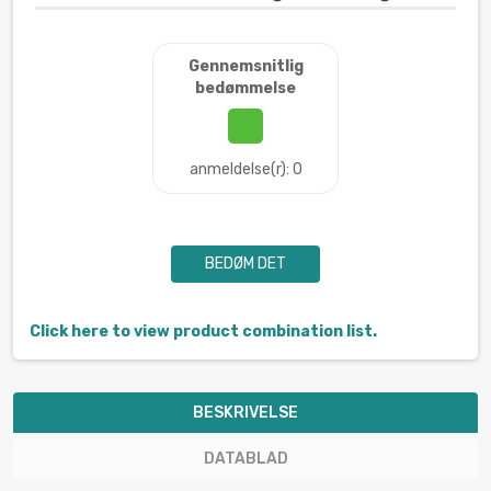
Gennemsnitlig
bedømmelse
anmeldelse(r): 0
BEDØM DET
Click here to view product combination list.
BESKRIVELSE
DATABLAD