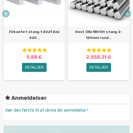
Firkantet stang 1.4021 Aisi
Gost 08x18h10t stang 2-
420...
120mm rund...
0,88 €
2.558,31 €
DETALJER
DETALJER
Anmeldelser
Vær den første til at skrive din anmeldelse !