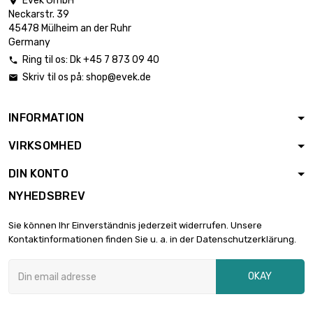
Evek GmbH

Neckarstr. 39
45478 Mülheim an der Ruhr
Germany
Ring til os:
Dk +45 7 873 09 40

Skriv til os på:
shop@evek.de

INFORMATION
VIRKSOMHED
DIN KONTO
NYHEDSBREV
Sie können Ihr Einverständnis jederzeit widerrufen. Unsere
Kontaktinformationen finden Sie u. a. in der Datenschutzerklärung.
OKAY