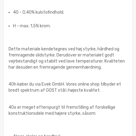
40 - 0,40% kulstofindhold;
H - max. 1,5% krom.
Dette materiale kendetegnes ved høj styrke, hårdhed og
fremragende slidstyrke. Derudover er materialet godt
vejrbestandigt og stabilt ved lave temperaturer. Kvaliteten
har desuden en fremragende gennemhærdning.
40h køber du via Evek GmbH. Vores online shop tilbyder et
bredt spektrum af GOST stål i højeste kvalitet.
40x er meget efterspurgt til fremstilling af forskellige
konstruktionsdele med højere styrke, såsom: