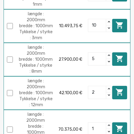
1mm
længde :
2000mm

bredde : 1000mm
10.493,75 €
Tykkelse / styrke
: 3mm
længde :
2000mm

bredde : 1000mm
27.900,00 €
Tykkelse / styrke
: 8mm
længde :
2000mm

bredde : 1000mm
42.100,00 €
Tykkelse / styrke
: 12mm
længde :
2000mm
bredde :

70.375,00 €
1000mm