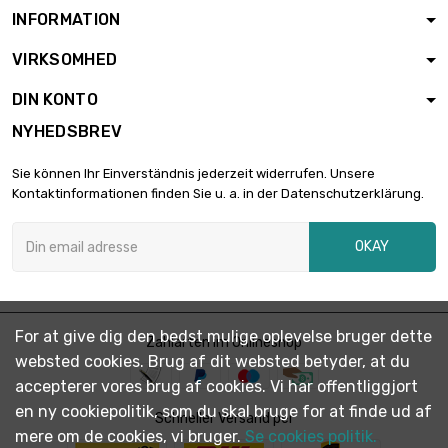
INFORMATION
VIRKSOMHED
DIN KONTO
NYHEDSBREV
Sie können Ihr Einverständnis jederzeit widerrufen. Unsere
Kontaktinformationen finden Sie u. a. in der Datenschutzerklärung.
OKAY
For at give dig den bedst mulige oplevelse bruger dette
Zahlarten im Onlineshop
websted cookies. Brug af dit websted betyder, at du
accepterer vores brug af cookies. Vi har offentliggjort
en ny cookiepolitik, som du skal bruge for at finde ud af
Schneller Versand per
mere om de cookies, vi bruger.
Se cookies politik.