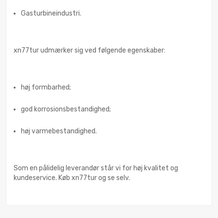
Gasturbineindustri.
xn77tur udmærker sig ved følgende egenskaber:
høj formbarhed;
god korrosionsbestandighed;
høj varmebestandighed.
Som en pålidelig leverandør står vi for høj kvalitet og
kundeservice. Køb xn77tur og se selv.