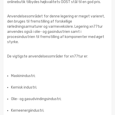
onlinebutik tilbydes højkvalitets GOST stål til en god pris.
Anvendelsesområdet for denne legering er meget varieret,
den bruges til fremstilling af forskellige
rørledningsarmaturer og varmevekslere. Legering xn77tur
anvendes også i olie- og gasindustrien samt i
procesindustrien til fremstilling af komponenter med øget
styrke.
De vigtigste anvendelsesområder for xn77tur er:
Maskinindustri;
Kemisk industri;
Olie- og gasudvindingsindustri;
Kerneenergiindustri;