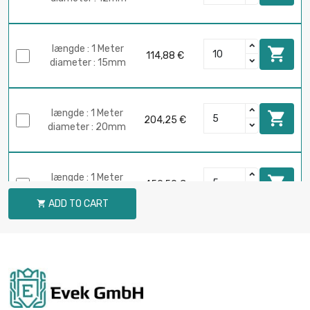
længde : 1 Meter

114,88 €
diameter : 15mm
længde : 1 Meter

204,25 €
diameter : 20mm
længde : 1 Meter

459,50 €
diameter : 30mm
ADD TO CART

længde : 1 Meter

816,88 €
diameter : 40mm
længde : 1 Meter