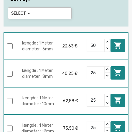
SELECT

længde : 1 Meter

22,63 €
diameter : 6mm
længde : 1 Meter

40,25 €
diameter : 8mm
længde : 1 Meter

62,88 €
diameter : 10mm
længde : 1 Meter

73,50 €
diameter : 12mm