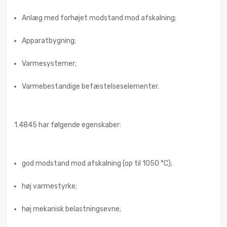
Anlæg med forhøjet modstand mod afskalning;
Apparatbygning;
Varmesystemer;
Varmebestandige befæstelseselementer.
1.4845 har følgende egenskaber:
god modstand mod afskalning (op til 1050 °C);
høj varmestyrke;
høj mekanisk belastningsevne;