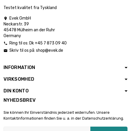

1.276,25 €
diameter : 50mm
Testet kvalitet fra Tyskland
Evek GmbH

Neckarstr. 39
45478 Mülheim an der Ruhr
Germany
Ring til os:
Dk +45 7 873 09 40

Skriv til os på:
shop@evek.de

INFORMATION
VIRKSOMHED
DIN KONTO
NYHEDSBREV
Sie können Ihr Einverständnis jederzeit widerrufen. Unsere
Kontaktinformationen finden Sie u. a. in der Datenschutzerklärung.