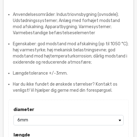
Anvendelsesområder: Industriovnsbygning (ovnsdele);
Udstødningssystemer; Anlæg med forhøjet modstand
mod afskalning; Apparatbygning; Varmesystemer;
Varmebestandige befæstelseselementer
Egenskaber: god modstand mod afskalning (op til 1050 °C);
høj varmestyrke; høj mekanisk belastningsevne; god
modstand mod højtemperaturkorrosion; dårlig modstand i
oxiderende og reducerende atmosfære;
Længdetolerance +/-3mm.
Har du ikke fundet de ønskede størrelser? Kontakt os
venligst! Vi hjælper dig gerne med din forespørgsel.
diameter
længde