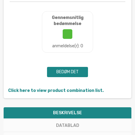
Gennemsnitlig
bedømmelse
anmeldelse(r): 0
BEDØM DET
Click here to view product combination list.
BESKRIVELSE
DATABLAD