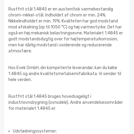
Rustfrit stål 1.4845 er en austenitisk varmebestandig
chrom-nikkel-stål. Indholdet af chrom er min. 24%.
Nikkelindholdet er min. 19%. Kvaliteten har god modstand
mod afskalning (op til 1050 °C) og høj varmestyrke. Det har
også en høj mekanisk belastningsevne. Materialet 1.4845 er
godt modstandsdygtig over for højtemperaturkorrosion,
men har dårlig modstand i oxiderende og reducerende
atmosfære.
Hos Evek GmbH, din kompetente leverandør, kan du købe
1.4845 og andre kvalitetsmetalsemifabrikata. Vi sender til
hele verden.
Rustfrit stål 1.4845 bruges hovedsageligt i
industriovnsbygning (ovnsdele). Andre anvendelsesområder
for materialet 1.4845 er:
Udstødningssystemer;