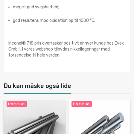
meget god svejsbarhed;
god resistens mod oxidation op til 1000 °C.
Inconel® 718 pris overrasker positivt enhver kunde hos Evek
GmbH. I vores webshop tilbydes nikkellegeringer med
forsendelse til hele verden.
Du kan måske også lide
På tilbud!
På tilbud!