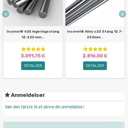
Inconel® 625 legeringsstang
Inconel® Alloy c22 Stang 12.7-
12-220 mm...
230mm...
3.091,75 €
2.816,50 €
DETALJER
DETALJER
Anmeldelser
Vær den første til at skrive din anmeldelse !