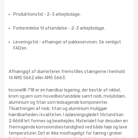
Produktionstid - 2-3 arbejdsdage.
Forberedelse til afsendelse - 2-3 arbejdsdage.
Leveringstid - afhænger af pakkeservicen. Se venligst
FAQ’en.
Afhængigt af diameteren fremstilles stængerne i henhold
til AMS 5662 eller AMS 5663.
Inconel® 718 er en hærdbar legering, der består af nikkel,
krom og jern som hovedbestanddele samt niob, molybdæn,
aluminium og titan som ledsagende komponenter.
Tilsætningen af niob, titan og aluminium muliggør
hærdbarheden i kvaliteten. I opløsningsglødet tilstand kan
2.4668 let formes og bearbejdes. Materialet har desuden en
fremragende korrosionsbestandighed ved både høje og lave
temperaturer. Det er ikke modtageligt for tæring i grober