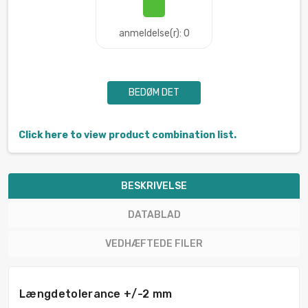
anmeldelse(r): 0
BEDØM DET
Click here to view product combination list.
BESKRIVELSE
DATABLAD
VEDHÆFTEDE FILER
Længdetolerance +/-2 mm