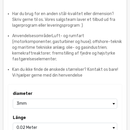
Har du brug for en anden stål-kvalitet eller dimension?
Skriv gerne til os. Vores salgsteam laver et tilbud ud fra
lagerprogram eller leveringsprogram :)
AnvendelsesområderLuft- og rumfart
(motorkomponenter, gasturbiner og huse); offshore-teknik
og maritime tekniske anlæg; olie- og gasindustrien;
kernekraftreaktorer; fremstilling af fjedre og højstyrke
fastgørelseselementer;
Kan du ikke finde de ønskede størrelser? Kontakt os bare!
Vi hjælper gerne med din henvendelse
diameter
Länge