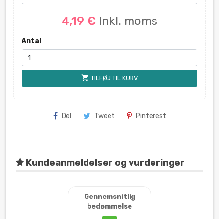
4,19 €
Inkl. moms
Antal
shopping_cart
TILFØJ TIL KURV
Del
Tweet
Pinterest
Kundeanmeldelser og vurderinger
Gennemsnitlig
bedømmelse