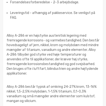
Forsendelsesforberedelse - 2-3 arbejdsdage.
Leveringstid - afhængig af pakkeservice. Se venligst på
FAQ.
Alloy A-286 er en højstyrke austenitisk legering med
fremragende korrosions- og varmebestandighed. Den består
hovedsageligt af jern, nikkel, krom og molybdæn med mindre
mængder af titanium, vanadium og andre elementer. Alloy
A-286 tilbyder god styrke ved høje temperaturer og
anvendes ofte til applikationer, der kræver høj styrke,
fremragende korrosionsbestandighed og god svejsbarhed.
Den bruges ofte i luftfart, bilindustrien og andre højtydende
applikationer.
Alloy A-286 består typisk af omkring 24-27% krom, 13-16%
nikkel, 1,5-2,5% molybdæn, 1-1,5% titanium, 0,1-0,3%
vanadium og små mængder andre elementer som kulstof,
mangan og silicium.