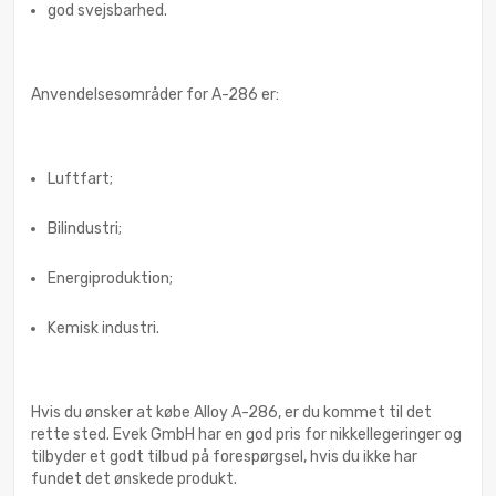
god svejsbarhed.
Anvendelsesområder for A-286 er:
Luftfart;
Bilindustri;
Energiproduktion;
Kemisk industri.
Hvis du ønsker at købe Alloy A-286, er du kommet til det
rette sted. Evek GmbH har en god pris for nikkellegeringer og
tilbyder et godt tilbud på forespørgsel, hvis du ikke har
fundet det ønskede produkt.