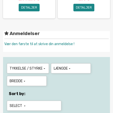
DETALJER
DETALJER
Anmeldelser
Vær den første til at skrive din anmeldelse !
TYKKELSE / STYRKE
LÆNGDE


BREDDE

Sort by:
SELECT
