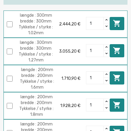
længde : 300mm
bredde : 300mm

2.444,20 €
Tykkelse / styrke :
1.02mm
længde : 300mm
bredde : 300mm

3.055,20 €
Tykkelse / styrke :
1.27mm
længde : 200mm
bredde : 200mm

1.710,90 €
Tykkelse / styrke :
1.6mm
længde : 200mm
bredde : 200mm

1.928,20 €
Tykkelse / styrke :
1.8mm
længde : 200mm
bredde : 200mm