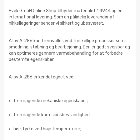
Evek GmbH Online Shop tilbyder materialet 1.4944 og en
international levering. Som en pålidelig leverandør af
nikkellegeringer sender vi sikkert og ubesværet.
Alloy A-286 kan fremstilles ved forskellige processer som
smedning, støbning og bearbejdning. Den er godt svejsbar og
kan optimeres gennem varmebehandling for at forbedre
bestemte egenskaber.
Alloy A-286 er kendetegnet ved:
fremragende mekaniske egenskaber;
fremragende korrosionsbestandighed;
høj styrke ved høje temperaturer;