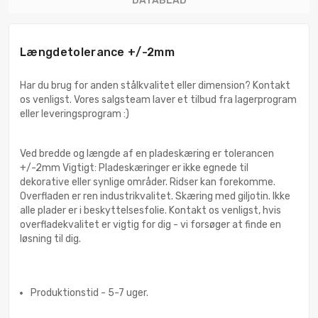
DATABLAD
Længdetolerance +/-2mm
Har du brug for anden stålkvalitet eller dimension? Kontakt
os venligst. Vores salgsteam laver et tilbud fra lagerprogram
eller leveringsprogram :)
Ved bredde og længde af en pladeskæring er tolerancen
+/-2mm Vigtigt: Pladeskæringer er ikke egnede til
dekorative eller synlige områder. Ridser kan forekomme.
Overfladen er ren industrikvalitet. Skæring med giljotin. Ikke
alle plader er i beskyttelsesfolie. Kontakt os venligst, hvis
overfladekvalitet er vigtig for dig - vi forsøger at finde en
løsning til dig.
Produktionstid - 5-7 uger.