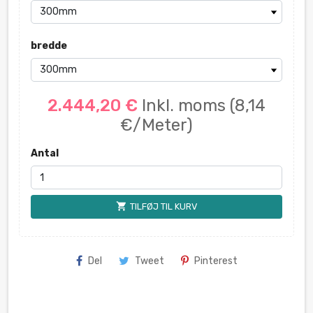
bredde
2.444,20 €
Inkl. moms
(8,14
€/Meter)
Antal
shopping_cart
TILFØJ TIL KURV
Del
Tweet
Pinterest