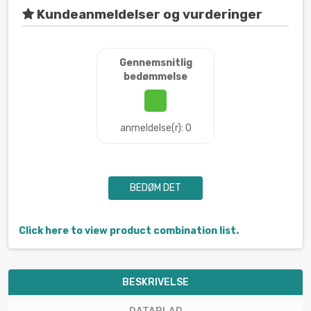
Kundeanmeldelser og vurderinger
Gennemsnitlig
bedømmelse
anmeldelse(r): 0
BEDØM DET
Click here to view product combination list.
BESKRIVELSE