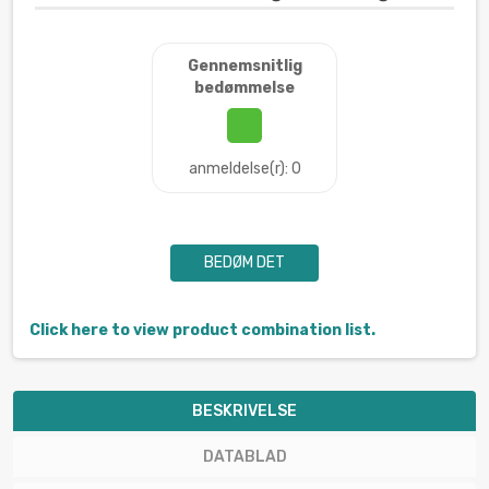
Gennemsnitlig
bedømmelse
anmeldelse(r): 0
BEDØM DET
Click here to view product combination list.
BESKRIVELSE
DATABLAD