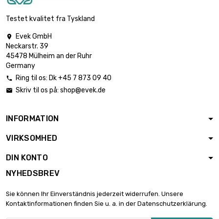
Testet kvalitet fra Tyskland
Evek GmbH

Neckarstr. 39
45478 Mülheim an der Ruhr
Germany
Ring til os:
Dk +45 7 873 09 40

Skriv til os på:
shop@evek.de

INFORMATION
VIRKSOMHED
DIN KONTO
NYHEDSBREV
Sie können Ihr Einverständnis jederzeit widerrufen. Unsere
Kontaktinformationen finden Sie u. a. in der Datenschutzerklärung.