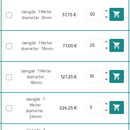
længde : 1 Meter

37,75 €
diameter : 8mm
længde : 1 Meter

77,00 €
diameter : 14mm
længde : 1 Meter

diameter :
127,25 €
18mm
længde : 1
Meter

226,25 €
diameter :
24mm