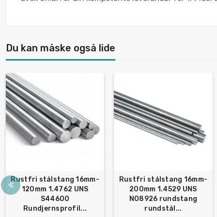
Du kan måske også lide
Rustfri stålstang 16mm-
Rustfri stålstang 16mm-
120mm 1.4762 UNS
200mm 1.4529 UNS
S44600
N08926 rundstang
Rundjernsprofil...
rundstål...