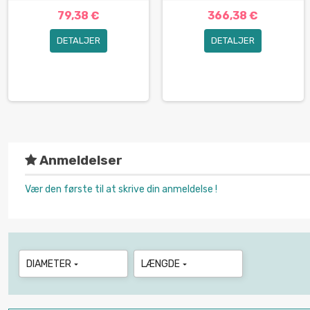
79,38 €
366,38 €
DETALJER
DETALJER
Anmeldelser
Vær den første til at skrive din anmeldelse !
DIAMETER
LÆNGDE

