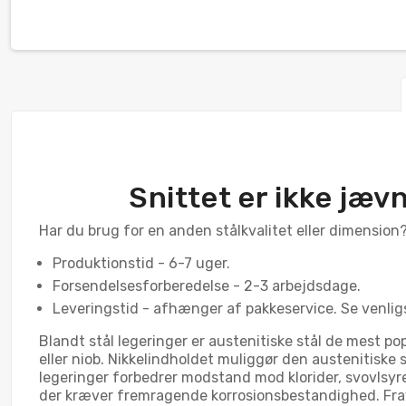
Snittet er ikke jæv
Har du brug for en anden stålkvalitet eller dimension?
Produktionstid - 6-7 uger.
Forsendelsesforberedelse - 2-3 arbejdsdage.
Leveringstid - afhænger af pakkeservice. Se venlig
Blandt stål legeringer er austenitiske stål de mest p
eller niob. Nikkelindholdet muliggør den austenitiske
legeringer forbedrer modstand mod klorider, svovlsyre 
der kræver fremragende korrosionsbestandighed. Fravæ