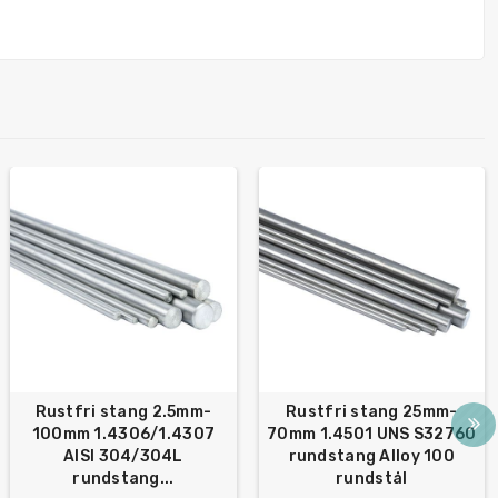
Rustfri stang 2.5mm-
Rustfri stang 25mm-
100mm 1.4306/1.4307
70mm 1.4501 UNS S32760
AISI 304/304L
rundstang Alloy 100
rundstang...
rundstål