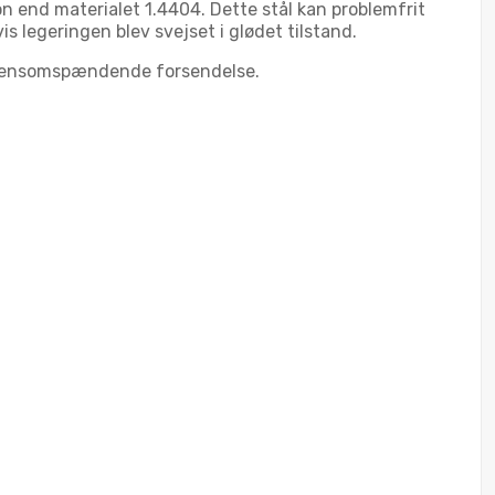
end materialet 1.4404. Dette stål kan problemfrit
legeringen blev svejset i glødet tilstand.
verdensomspændende forsendelse.