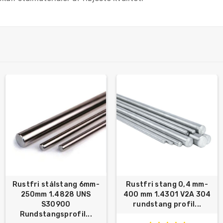
Rustfri stålstang 6mm-
Rustfri stang 0,4 mm-
250mm 1.4828 UNS
400 mm 1.4301 V2A 304
S30900
rundstang profil...
Rundstangsprofil...