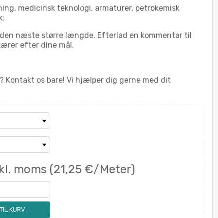
ng, medicinsk teknologi, armaturer, petrokemisk
k;
 den næste større længde. Efterlad en kommentar til
ærer efter dine mål.
? Kontakt os bare! Vi hjælper dig gerne med dit
nkl. moms
(21,25 €/Meter)
 TIL KURV