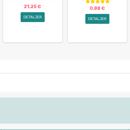
21,25 €
0,88 €
DETALJER
DETALJER