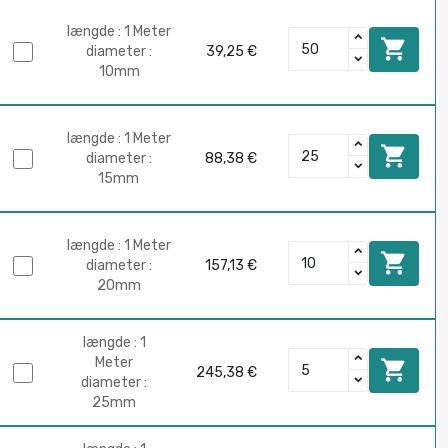
længde : 1 Meter

diameter :
39,25 €
10mm
længde : 1 Meter

diameter :
88,38 €
15mm
længde : 1 Meter

diameter :
157,13 €
20mm
længde : 1
Meter

245,38 €
diameter :
25mm