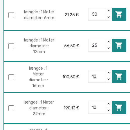
længde : 1 Meter

21,25 €
diameter : 6mm
længde : 1 Meter

diameter :
56,50 €
12mm
længde : 1
Meter

100,50 €
diameter :
16mm
længde : 1 Meter

diameter :
190,13 €
22mm