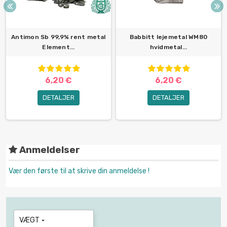
Antimon Sb 99,9% rent metal
Babbitt lejemetal WM80
Element...
hvidmetal...
6,20 €
6,20 €
DETALJER
DETALJER
Anmeldelser
Vær den første til at skrive din anmeldelse !
VÆGT
