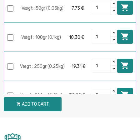

Vægt : 50gr (0.05kg)
7,73 €

Vægt : 100gr (0.1kg)
10,30 €

Vægt : 250gr (0.25kg)
19,31 €

Vægt : 500gr (0.5kg)
30,89 €
ADD TO CART


Vægt : 1000gr (1kg)
51,48 €