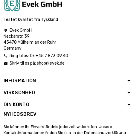

Vægt : 2000gr (2kg)
102,94 €
Testet kvalitet fra Tyskland
Evek GmbH

Neckarstr. 39

Vægt : 5000gr (5kg)
257,35 €
45478 Mülheim an der Ruhr
Germany
Ring til os:
Dk +45 7 873 09 40

Skriv til os på:
shop@evek.de

INFORMATION
VIRKSOMHED
DIN KONTO
NYHEDSBREV
Sie können Ihr Einverständnis jederzeit widerrufen. Unsere
Kontaktinformationen finden Sie u. a. in der Datenschutzerklärung.