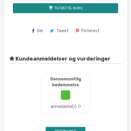
shopping_cart
TILFØJ TIL KURV
Del
Tweet
Pinterest
Kundeanmeldelser og vurderinger
Gennemsnitlig
bedømmelse
anmeldelse(r): 0