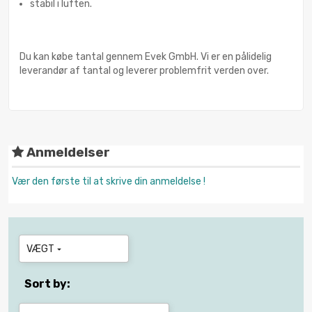
stabil i luften.
Du kan købe tantal gennem Evek GmbH. Vi er en pålidelig
leverandør af tantal og leverer problemfrit verden over.
Anmeldelser
Vær den første til at skrive din anmeldelse !
VÆGT

Sort by: