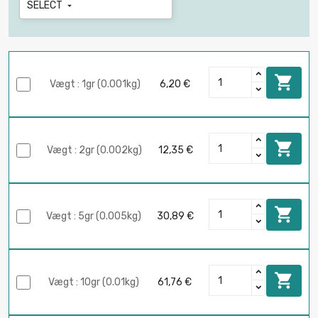
SELECT


Vægt : 1gr (0.001kg)
6,20 €

Vægt : 2gr (0.002kg)
12,35 €

Vægt : 5gr (0.005kg)
30,89 €

Vægt : 10gr (0.01kg)
61,76 €