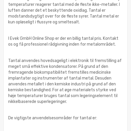
temperaturer reagerer tantal med de fleste ikke-metaller. I
luften danner det et beskyttende oxidlag. Tantal er
modstandsdygtigt over for de fleste syrer. Tantal metal er
kun opløseligt i flussyre og smeltesalt.
I Evek GmbH Online Shop er der en billig tantal pris. Kontakt
os og få professionel rådgivning inden for metalområdet.
Tantal anvendes hovedsageligt i elektronik til fremstilling af
meget små effektive kondensatorer. På grund af den
fremragende biokompatibilitet fremstilles medicinske
implantater og instrumenter af tantal metal. Desuden
anvendes metallet i den kemiske industri på grund af den
kemiske bestandighed. For at øge materialets styrke ved
høje temperaturer bruges tantal som legeringselement til
nikkelbaserede superlegeringer.
De vigtigste anvendelsesområder for tantal er: