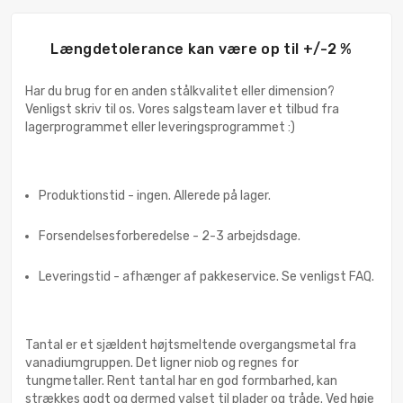
Længdetolerance kan være op til +/-2 %
Har du brug for en anden stålkvalitet eller dimension?
Venligst skriv til os. Vores salgsteam laver et tilbud fra
lagerprogrammet eller leveringsprogrammet :)
Produktionstid - ingen. Allerede på lager.
Forsendelsesforberedelse - 2-3 arbejdsdage.
Leveringstid - afhænger af pakkeservice. Se venligst FAQ.
Tantal er et sjældent højtsmeltende overgangsmetal fra
vanadiumgruppen. Det ligner niob og regnes for
tungmetaller. Rent tantal har en god formbarhed, kan
strækkes godt og dermed valset til plader og tråde. Ved høje