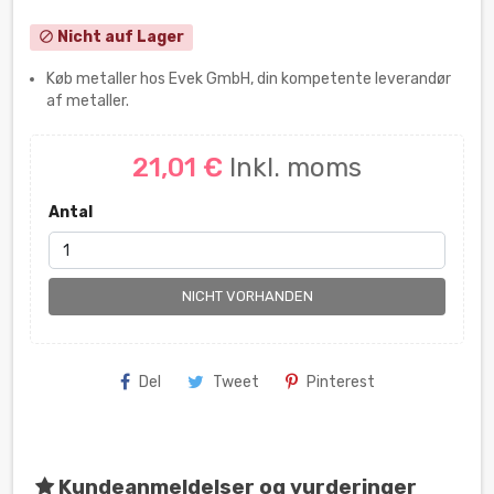
Nicht auf Lager
block
Køb metaller hos Evek GmbH, din kompetente leverandør
af metaller.
21,01 €
Inkl. moms
Antal
NICHT VORHANDEN
Del
Tweet
Pinterest
Kundeanmeldelser og vurderinger