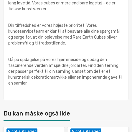
lang levetid. Vores cubes er mere end bare legetøj - de er
tidløse kunstværker.
Din tilfredshed er vores højeste prioritet. Vores
kundeserviceteam er klar til at besvare alle dine spørgsmål
og sørge for, at din oplevelse med Rare Earth Cubes bliver
problemfri og tilfredsstillende.
Gå på opdagelse på vores hjemmeside og opdag den
fascinerende verden af sjældne jordarter. Find den terning,
der passer perfekt til din samling, uanset om det er et
kunstnerisk dekorationsstykke eller en imponerende gave til
en samler.
Du kan måske også lide
Nicht auf Lager
Nicht auf Lager