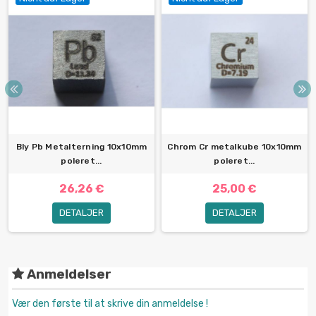
Bly Pb Metalterning 10x10mm
Chrom Cr metalkube 10x10mm
poleret...
poleret...
26,26 €
25,00 €
DETALJER
DETALJER
Anmeldelser
Vær den første til at skrive din anmeldelse !