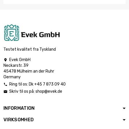
Testet kvalitet fra Tyskland
Evek GmbH

Neckarstr. 39
45478 Mülheim an der Ruhr
Germany
Ring til os:
Dk +45 7 873 09 40

Skriv til os på:
shop@evek.de

INFORMATION
VIRKSOMHED