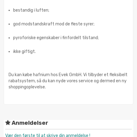
bestandig i luften;
god modstandskraft mod de fleste syrer;
pyroforiske egenskaber i finfordelt tilstand;
ikke giftigt.
Du kan købe hafnium hos Evek GmbH. Vi tilbyder et fleksibelt
rabatsystem, så du kan nyde vores service og dermed en ny
shoppingoplevelse.
Anmeldelser
Vær den første til at skrive din anmeldelse !