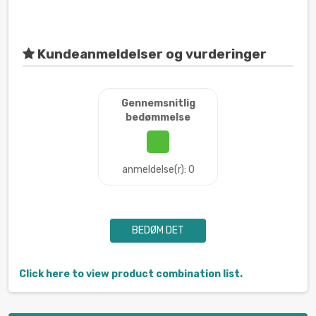
Kundeanmeldelser og vurderinger
Gennemsnitlig
bedømmelse
anmeldelse(r): 0
BEDØM DET
Click here to view product combination list.