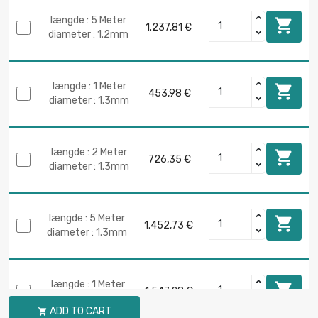
længde : 5 Meter

1.237,81 €
diameter : 1.2mm
længde : 1 Meter

453,98 €
diameter : 1.3mm
længde : 2 Meter

726,35 €
diameter : 1.3mm
længde : 5 Meter

1.452,73 €
diameter : 1.3mm
længde : 1 Meter

1.547,28 €
diameter : 2.4mm
ADD TO CART
