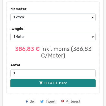
diameter
længde
386,83 €
Inkl. moms
(386,83
€/Meter)
Antal
shopping_cart
TILFØJ TIL KURV
Del
Tweet
Pinterest