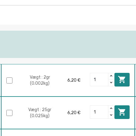
Vægt : 2gr

6,20 €
(0.002kg)
Vægt : 25gr

6,20 €
(0.025kg)