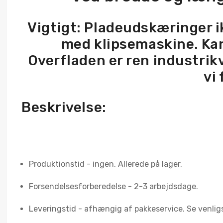
Vigtigt: Pladeudskæringer ik
med klipsemaskine. Kant
Overfladen er ren industrikv
vi
Beskrivelse:
Produktionstid - ingen. Allerede på lager.
Forsendelsesforberedelse - 2-3 arbejdsdage.
Leveringstid - afhængig af pakkeservice. Se venlig