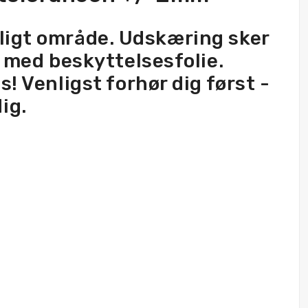
ynligt område. Udskæring sker
r med beskyttelsesfolie.
! Venligst forhør dig først -
ig.