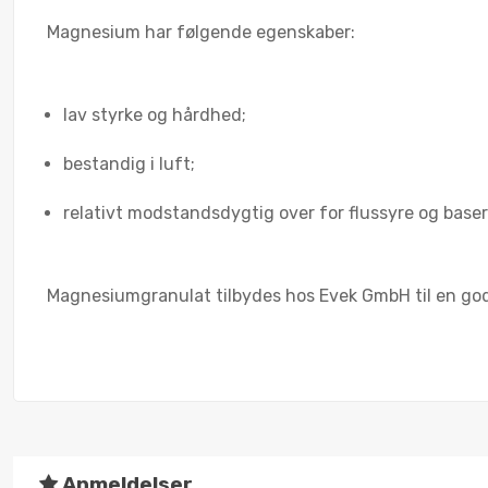
Magnesium har følgende egenskaber:
lav styrke og hårdhed;
bestandig i luft;
relativt modstandsdygtig over for flussyre og baser
Magnesiumgranulat tilbydes hos Evek GmbH til en god p
Anmeldelser