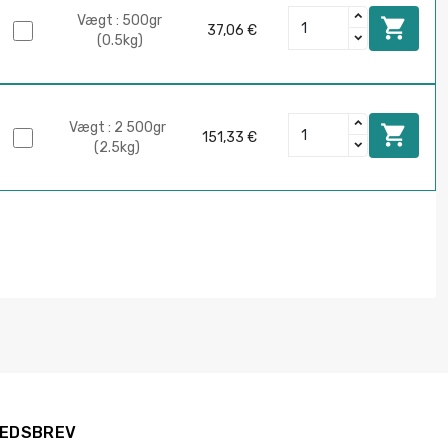
Vægt : 500gr

37,06 €
(0.5kg)
Vægt : 2 500gr

151,33 €
(2.5kg)
EDSBREV