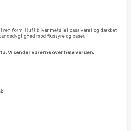
 ren form. I luft bliver metallet passiveret og dækket
tandsdygtighed mod flussyre og baser.
. Vi sender varerne over hele verden.
);