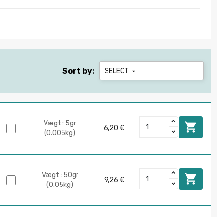
Sort by:
SELECT

Vægt : 5gr

6,20 €
(0.005kg)
Vægt : 50gr

9,26 €
(0.05kg)