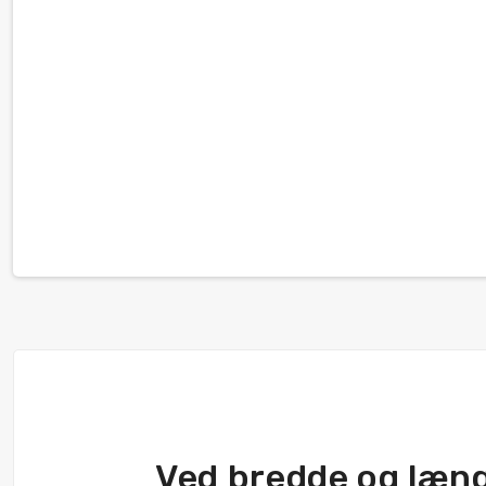
Ved bredde og læn