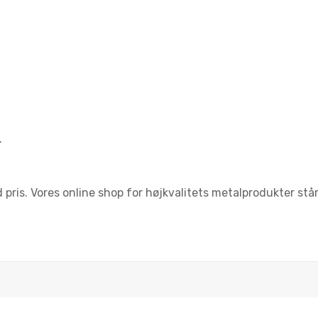
.
ris. Vores online shop for højkvalitets metalprodukter står 