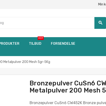
Min 
search
HOT
PRODUKTER
TILBUD
FORSENDELSE
0 Metalpulver 200 Mesh 5gr-5Kg
Bronzepulver CuSn6 CW
Metalpulver 200 Mesh 
Bronzepulver CuSn6 CW452K Bronze pulve