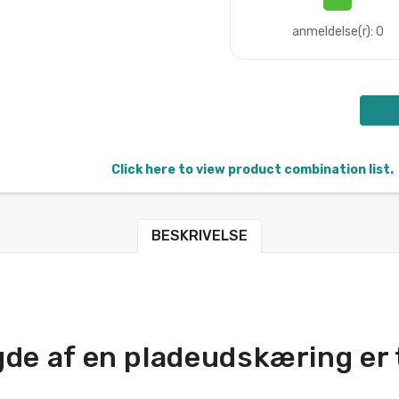
anmeldelse(r): 0
Click here to view product combination list.
BESKRIVELSE
gde af en pladeudskæring er