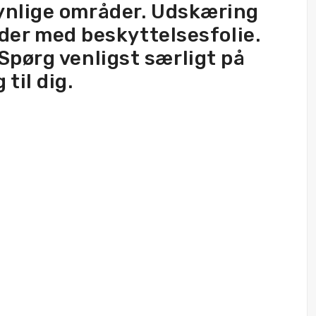
 synlige områder. Udskæring
ader med beskyttelsesfolie.
 Spørg venligst særligt på
til dig.