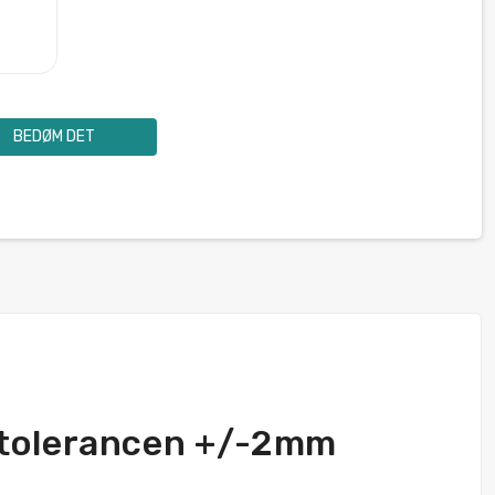
BEDØM DET
 tolerancen +/-2mm