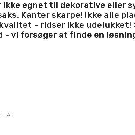
ikke egnet til dekorative eller
aks. Kanter skarpe! Ikke alle pl
kvalitet - ridser ikke udelukket!
 - vi forsøger at finde en løsning 
st FAQ.