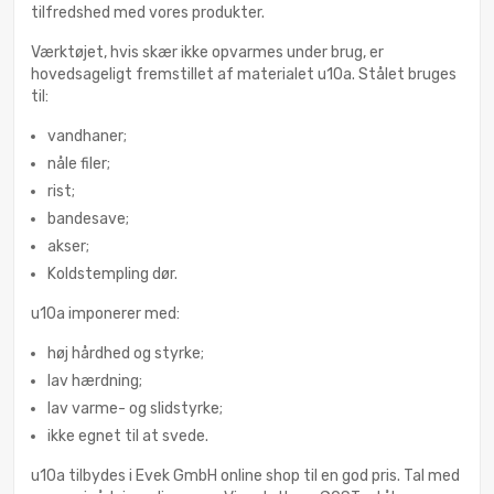
tilfredshed med vores produkter.
Værktøjet, hvis skær ikke opvarmes under brug, er
hovedsageligt fremstillet af materialet u10a. Stålet bruges
til:
vandhaner;
nåle filer;
rist;
bandesave;
akser;
Koldstempling dør.
u10a imponerer med:
høj hårdhed og styrke;
lav hærdning;
lav varme- og slidstyrke;
ikke egnet til at svede.
u10a tilbydes i Evek GmbH online shop til en god pris. Tal med