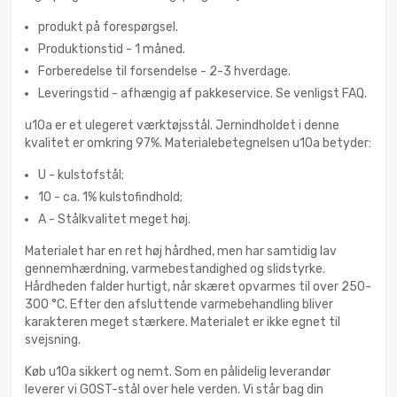
produkt på forespørgsel.
Produktionstid - 1 måned.
Forberedelse til forsendelse - 2-3 hverdage.
Leveringstid - afhængig af pakkeservice. Se venligst FAQ.
u10a er et ulegeret værktøjsstål. Jernindholdet i denne
kvalitet er omkring 97%. Materialebetegnelsen u10a betyder:
U - kulstofstål;
10 - ca. 1% kulstofindhold;
A - Stålkvalitet meget høj.
Materialet har en ret høj hårdhed, men har samtidig lav
gennemhærdning, varmebestandighed og slidstyrke.
Hårdheden falder hurtigt, når skæret opvarmes til over 250-
300 °C. Efter den afsluttende varmebehandling bliver
karakteren meget stærkere. Materialet er ikke egnet til
svejsning.
Køb u10a sikkert og nemt. Som en pålidelig leverandør
leverer vi GOST-stål over hele verden. Vi står bag din