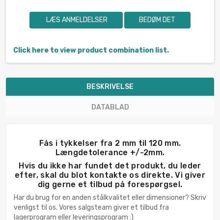
LÆS ANMELDELSER
BEDØM DET
Click here to view product combination list.
BESKRIVELSE
DATABLAD
Fås i tykkelser fra 2 mm til 120 mm.
Længdetolerance +/-2mm.
Hvis du ikke har fundet det produkt, du leder
efter, skal du blot kontakte os direkte. Vi giver
dig gerne et tilbud på forespørgsel.
Har du brug for en anden stålkvalitet eller dimensioner? Skriv
venligst til os. Vores salgsteam giver et tilbud fra
lagerprogram eller leveringsprogram :)