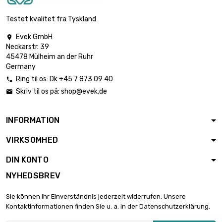
Testet kvalitet fra Tyskland
Evek GmbH

Neckarstr. 39
45478 Mülheim an der Ruhr
Germany
Ring til os:
Dk +45 7 873 09 40

Skriv til os på:
shop@evek.de

INFORMATION
VIRKSOMHED
DIN KONTO
NYHEDSBREV
Sie können Ihr Einverständnis jederzeit widerrufen. Unsere
Kontaktinformationen finden Sie u. a. in der Datenschutzerklärung.