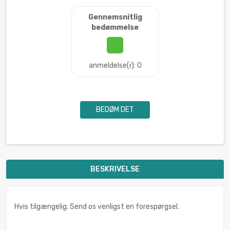
Gennemsnitlig
bedømmelse
anmeldelse(r): 0
BEDØM DET
BESKRIVELSE
Hvis tilgængelig. Send os venligst en forespørgsel.