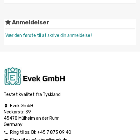
Anmeldelser
Vær den første til at skrive din anmeldelse !
Testet kvalitet fra Tyskland
Evek GmbH

Neckarstr. 39
45478 Mülheim an der Ruhr
Germany
Ring til os:
Dk +45 7 873 09 40
