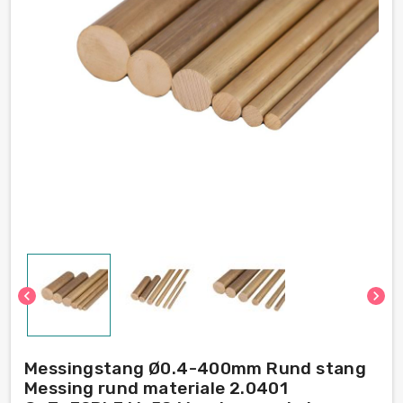
chevron_left
chevron_right
Messingstang Ø0.4-400mm Rund stang
Messing rund materiale 2.0401