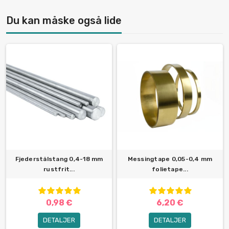
Du kan måske også lide
Fjederstålstang 0,4-18 mm
Messingtape 0,05-0,4 mm
rustfrit...
folietape...
0,98 €
6,20 €
DETALJER
DETALJER