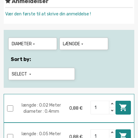
Anmeldelser
Vær den første til at skrive din anmeldelse !
DIAMETER
LÆNGDE


Sort by:
SELECT

længde : 0.02 Meter

0,88 €
diameter : 0.4mm
længde : 0.05 Meter

0,88 €