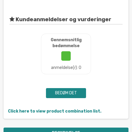
Kundeanmeldelser og vurderinger
Gennemsnitlig
bedømmelse
anmeldelse(r): 0
BEDØM DET
Click here to view product combination list.