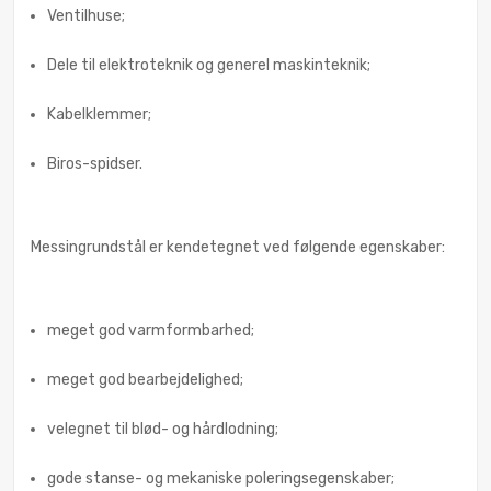
Ventilhuse;
Dele til elektroteknik og generel maskinteknik;
Kabelklemmer;
Biros-spidser.
Messingrundstål er kendetegnet ved følgende egenskaber:
meget god varmformbarhed;
meget god bearbejdelighed;
velegnet til blød- og hårdlodning;
gode stanse- og mekaniske poleringsegenskaber;