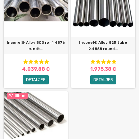
Inconel® Alloy 800 rør 1.4876
Inconel® Alloy 825 tube
rundt...
2.4858 round...
4.039,88 €
1.975,38 €
DETALJER
DETALJER
På tilbud!