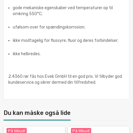
gode mekaniske egenskaber ved temperaturer op til
omkring 550°C;
ufølsom over for spændingskorrosion;
ikke modtagelig for flussyre, fluor og deres forbindelser;
ikke helbredes.
2.4360 rør fås hos Evek GmbH til en god pris. Vi tilbyder god
kundeservice og sikrer dermed din tilfredshed.
Du kan måske også lide
På tilbud!
På tilbud!