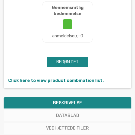
Gennemsnitlig
bedømmelse
anmeldelse(r): 0
BEDØM DET
Click here to view product combination list.
BESKRIVELSE
DATABLAD
VEDHÆFTEDE FILER