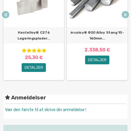
Hastelloy® C276
incoloy® 800 Alloy Stang 10-
Legeringsplader...
160mm...
2.338,50 €
25,30 €
DETALJER
DETALJER
Anmeldelser
Vær den første til at skrive din anmeldelse !