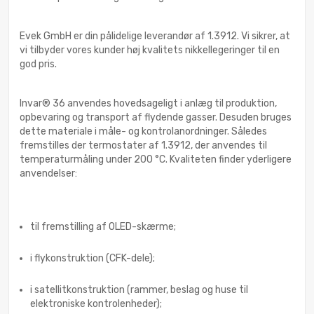
Evek GmbH er din pålidelige leverandør af 1.3912. Vi sikrer, at
vi tilbyder vores kunder høj kvalitets nikkellegeringer til en
god pris.
Invar® 36 anvendes hovedsageligt i anlæg til produktion,
opbevaring og transport af flydende gasser. Desuden bruges
dette materiale i måle- og kontrolanordninger. Således
fremstilles der termostater af 1.3912, der anvendes til
temperaturmåling under 200 °C. Kvaliteten finder yderligere
anvendelser:
til fremstilling af OLED-skærme;
i flykonstruktion (CFK-dele);
i satellitkonstruktion (rammer, beslag og huse til
elektroniske kontrolenheder);