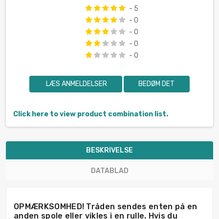
- 5
- 0
- 0
- 0
- 0
LÆS ANMELDELSER
BEDØM DET
Click here to view product combination list.
BESKRIVELSE
DATABLAD
OPMÆRKSOMHED! Tråden sendes enten på en
anden spole eller vikles i en rulle. Hvis du