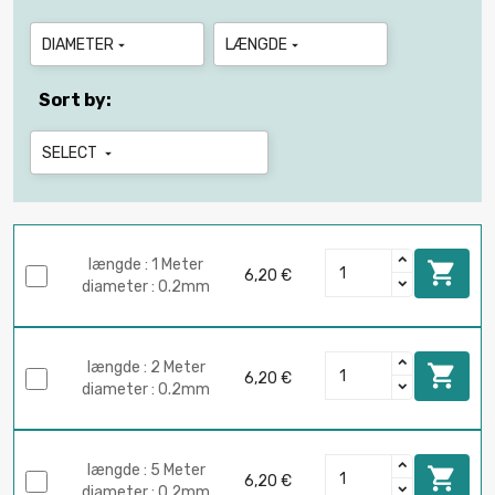
DIAMETER
LÆNGDE


Sort by:
SELECT

længde : 1 Meter

6,20 €
diameter : 0.2mm
længde : 2 Meter

6,20 €
diameter : 0.2mm
længde : 5 Meter

6,20 €
diameter : 0.2mm