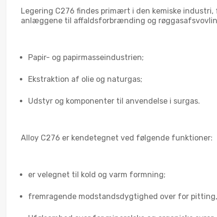
Legering C276 findes primært i den kemiske industri, f
anlæggene til affaldsforbrænding og røggasafsvovlin
Papir- og papirmasseindustrien;
Ekstraktion af olie og naturgas;
Udstyr og komponenter til anvendelse i surgas.
Alloy C276 er kendetegnet ved følgende funktioner:
er velegnet til kold og varm formning;
fremragende modstandsdygtighed over for pitting,