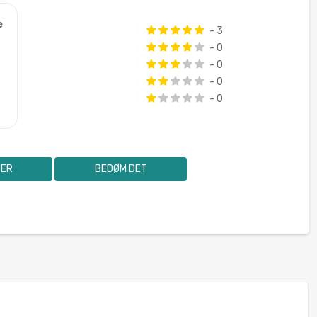
e
- 3
- 0
- 0
- 0
- 0
SER
BEDØM DET