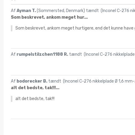
Af
Ayman T.
(Sommersted, Denmark) tændt (
Inconel C-276 ni
Som beskrevet, ankom meget hur...
Som beskrevet, ankom meget hurtigere, end det kunne have gj
Af
rumpelstilzchen1188 R.
tændt (
Inconel C-276 nikkelplade
Af
bodorecker B.
tændt (
Inconel C-276 nikkelplade Ø 1,6 mm-
alt det bedste, tak!!!...
alt det bedste, tak!!!