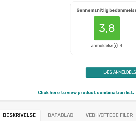
Gennemsnitlig bedømmels
3,8
anmeldelse(r): 4
LÆS ANMELDEL
Click here to view product combination list.
BESKRIVELSE
DATABLAD
VEDHÆFTEDE FILER