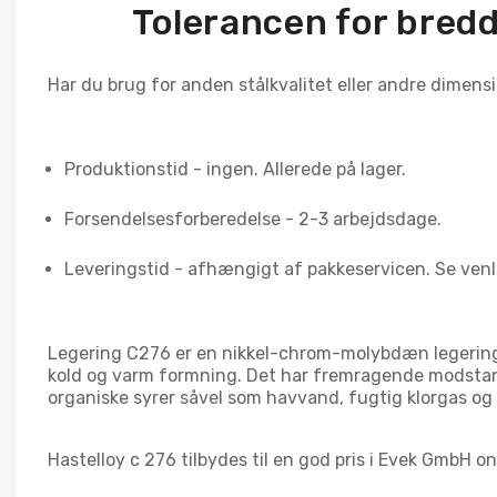
Tolerancen for bred
Har du brug for anden stålkvalitet eller andre dimensio
Produktionstid - ingen. Allerede på lager.
Forsendelsesforberedelse - 2-3 arbejdsdage.
Leveringstid - afhængigt af pakkeservicen. Se venl
Legering C276 er en nikkel-chrom-molybdæn legering m
kold og varm formning. Det har fremragende modstand
organiske syrer såvel som havvand, fugtig klorgas og 
Hastelloy c 276 tilbydes til en god pris i Evek GmbH on