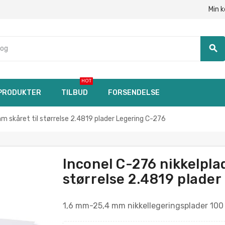
Min 
search
HOT
PRODUKTER
TILBUD
FORSENDELSE
m skåret til størrelse 2.4819 plader Legering C-276
Inconel C-276 nikkelpla
størrelse 2.4819 plader
1,6 mm-25,4 mm nikkellegeringsplader 100