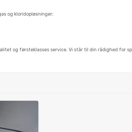
as og kloridopløsninger;
et og førsteklasses service. Vi står til din rådighed for s