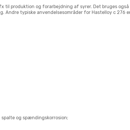
x til produktion og forarbejdning af syrer. Det bruges også 
g. Andre typiske anvendelsesområder for Hastelloy c 276 er
 spalte og spændingskorrosion;