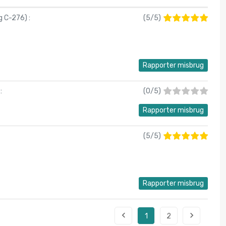
ng C-276
) :
(
5
/
5
)
Rapporter misbrug
 :
(
0
/
5
)
Rapporter misbrug
(
5
/
5
)
Rapporter misbrug


1
2