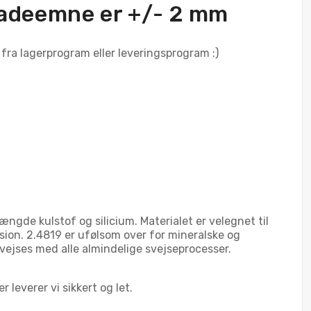
ladeemne er +/- 2 mm
 fra lagerprogram eller leveringsprogram :)
gde kulstof og silicium. Materialet er velegnet til
on. 2.4819 er ufølsom over for mineralske og
svejses med alle almindelige svejseprocesser.
 leverer vi sikkert og let.