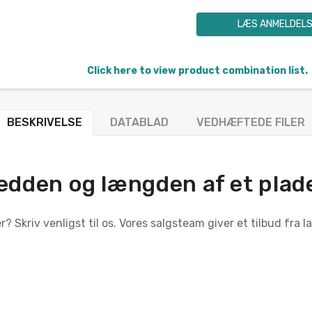
LÆS ANMELDEL
Click here to view product combination list.
BESKRIVELSE
DATABLAD
VEDHÆFTEDE FILER
redden og længden af et pla
? Skriv venligst til os. Vores salgsteam giver et tilbud fra 