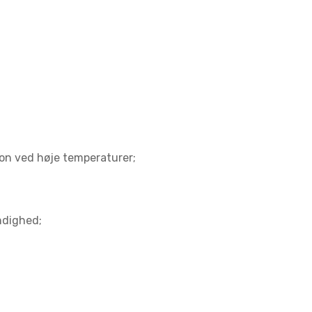
n ved høje temperaturer;
ndighed;