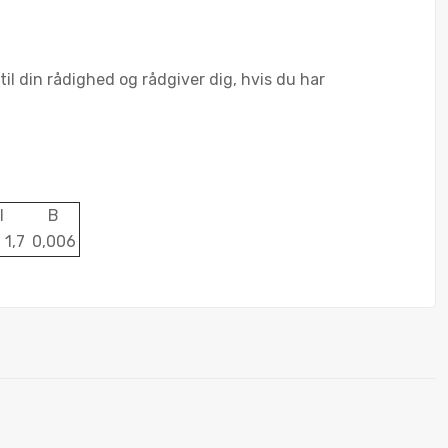
il din rådighed og rådgiver dig, hvis du har
l
B
 1,7
0,006