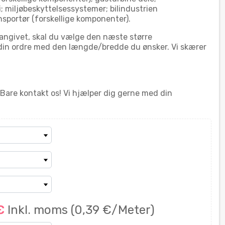
 miljøbeskyttelsessystemer; bilindustrien
nsportør (forskellige komponenter).
angivet, skal du vælge den næste større
in ordre med den længde/bredde du ønsker. Vi skærer
 Bare kontakt os! Vi hjælper dig gerne med din
 €
Inkl. moms
(0,39 €/Meter)