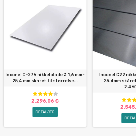
Inconel C-276 nikkelplade Ø 1,6 mm-
Inconel C22 nik
25,4 mm skåret til størrelse...
25.4mm skåret 
2.460
2.296,06 €
2.545
DETALJER
DETA