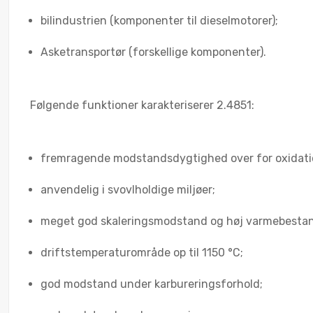
bilindustrien (komponenter til dieselmotorer);
Asketransportør (forskellige komponenter).
Følgende funktioner karakteriserer 2.4851:
fremragende modstandsdygtighed over for oxidatio
anvendelig i svovlholdige miljøer;
meget god skaleringsmodstand og høj varmebesta
driftstemperaturområde op til 1150 °C;
god modstand under karbureringsforhold;