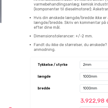
varmebehandlingsanlæg; kemisk industri;
(komponenter til dieselmotorer); Asketra
Hvis din ønskede længde/bredde ikke er 
længde/bredde. Skriv en kommentar på d
efter dine mål.
Dimensionstolerancer: +/-2 mm.
Fandt du ikke de størrelser, du ønskede?
anmodning.
Tykkelse / styrke
længde
bredde
3.922,98