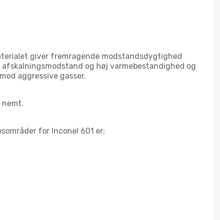
 Materialet giver fremragende modstandsdygtighed
 god afskalningsmodstand og høj varmebestandighed og
 mod aggressive gasser.
g nemt.
sområder for Inconel 601 er: