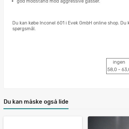
god modstand mod aggressive gasser.
Du kan købe Inconel 601 i Evek GmbH online shop. Du k
spørgsmål.
ingen
58,0 - 63,
Du kan måske også lide