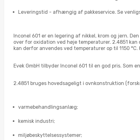
Leveringstid - afhængig af pakkeservice. Se venlig
Inconel 601 er en legering af nikkel, krom og jern. 
over for oxidation ved høje temperaturer. 2.4851 kan
kan derfor anvendes ved temperaturer op til 1150 °C.
Evek GmbH tilbyder Inconel 601 til en god pris. Som en 
2.4851 bruges hovedsageligt i ovnkonstruktion (forsk
varmebehandlingsanlæg;
kemisk industri;
miljøbeskyttelsessystemer;