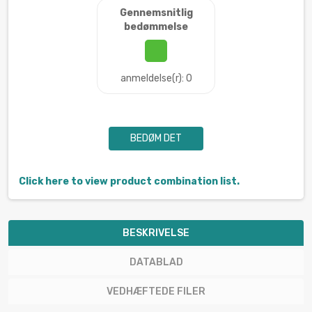
Gennemsnitlig
bedømmelse
anmeldelse(r): 0
BEDØM DET
Click here to view product combination list.
BESKRIVELSE
DATABLAD
VEDHÆFTEDE FILER