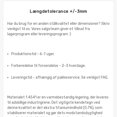
Længdetolerance +/-3mm
Har du brug for en anden stålkvalitet eller dimensioner? Skriv
venligst til os. Vores salgsteam giver et tilbud fra
lagerprogram eller leveringsprogram :)
Produktionstid - 6-7 uger.
Forberedelse til forsendelse - 2-3 hverdage.
Leveringstid - afhængig af pakkeservice. Se venligst FAQ.
Materialet 1.4541 er en varmebestandig legering, der leveres
til adskillige industrigrene. Det vigtigste kendetegn ved
denne kvalitet er det ekstra titaniumindhold (0,7%), som
stabiliserer materialet og gør dets modstandsdygtighed