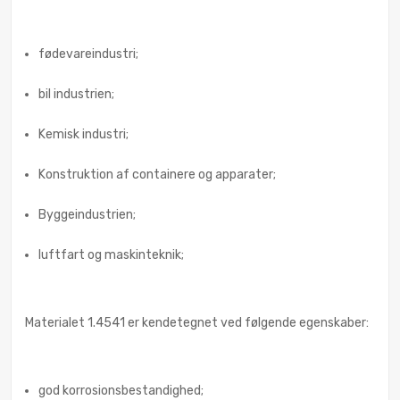
fødevareindustri;
bil industrien;
Kemisk industri;
Konstruktion af containere og apparater;
Byggeindustrien;
luftfart og maskinteknik;
Materialet 1.4541 er kendetegnet ved følgende egenskaber:
god korrosionsbestandighed;