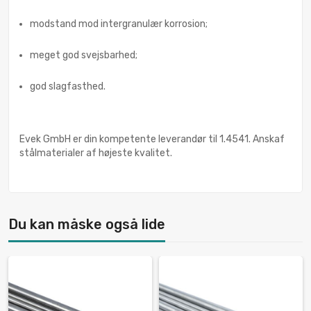
modstand mod intergranulær korrosion;
meget god svejsbarhed;
god slagfasthed.
Evek GmbH er din kompetente leverandør til 1.4541. Anskaf
stålmaterialer af højeste kvalitet.
Du kan måske også lide