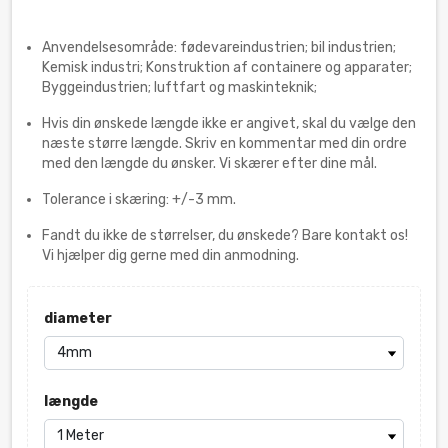
Anvendelsesområde: fødevareindustrien; bil industrien;
Kemisk industri; Konstruktion af containere og apparater;
Byggeindustrien; luftfart og maskinteknik;
Hvis din ønskede længde ikke er angivet, skal du vælge den
næste større længde. Skriv en kommentar med din ordre
med den længde du ønsker. Vi skærer efter dine mål.
Tolerance i skæring: +/-3 mm.
Fandt du ikke de størrelser, du ønskede? Bare kontakt os!
Vi hjælper dig gerne med din anmodning.
diameter
længde