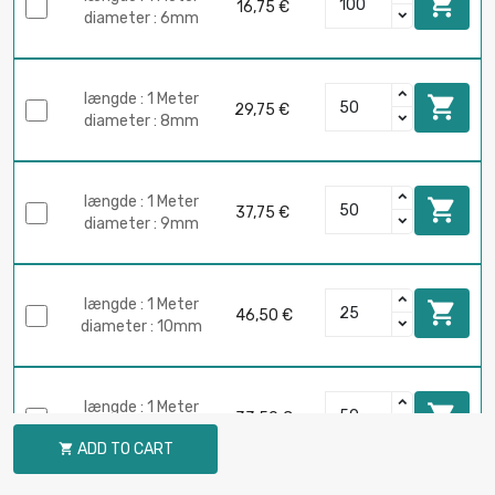

16,75 €
diameter : 6mm
længde : 1 Meter

29,75 €
diameter : 8mm
længde : 1 Meter

37,75 €
diameter : 9mm
længde : 1 Meter

46,50 €
diameter : 10mm
længde : 1 Meter

33,50 €
diameter : 12mm
ADD TO CART
