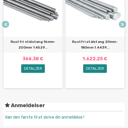
Rustfri stålstang 16mm-
Rustfri stålstang 20mm-
200mm 1.4529...
180mm 1.4439...
366,38 €
1.622,25 €
DETALJER
DETALJER
Anmeldelser
Vær den første til at skrive din anmeldelse !