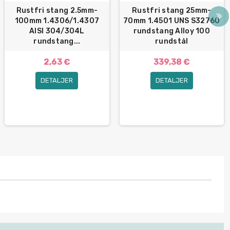
Rustfri stang 2.5mm-
Rustfri stang 25mm-
100mm 1.4306/1.4307
70mm 1.4501 UNS S32760
AISI 304/304L
rundstang Alloy 100
rundstang...
rundstål
2,63 €
339,38 €
DETALJER
DETALJER