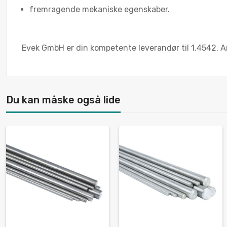
fremragende mekaniske egenskaber.
Evek GmbH er din kompetente leverandør til 1.4542. An
Du kan måske også lide