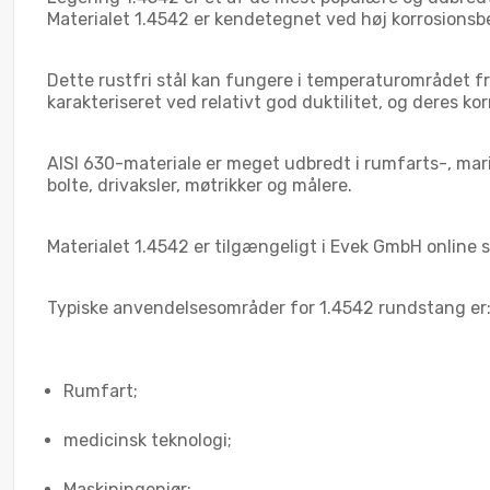
Materialet 1.4542 er kendetegnet ved høj korrosions
Dette rustfri stål kan fungere i temperaturområdet f
karakteriseret ved relativt god duktilitet, og deres 
AISI 630-materiale er meget udbredt i rumfarts-, mari
bolte, drivaksler, møtrikker og målere.
Materialet 1.4542 er tilgængeligt i Evek GmbH online 
Typiske anvendelsesområder for 1.4542 rundstang er
Rumfart;
medicinsk teknologi;
Maskiningeniør;