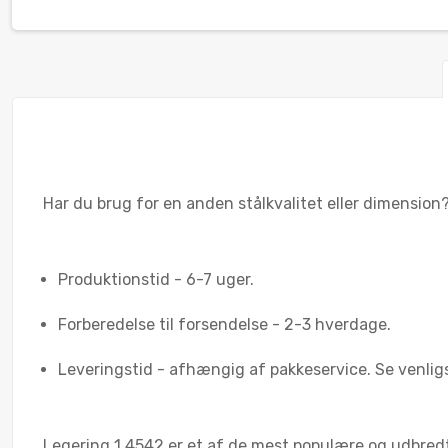
Har du brug for en anden stålkvalitet eller dimension? 
Produktionstid - 6-7 uger.
Forberedelse til forsendelse - 2-3 hverdage.
Leveringstid - afhængig af pakkeservice. Se venlig
Legering 1.4542 er et af de mest populære og udbredt