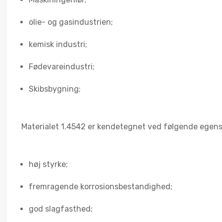
olie- og gasindustrien;
kemisk industri;
Fødevareindustri;
Skibsbygning;
Materialet 1.4542 er kendetegnet ved følgende egens
høj styrke;
fremragende korrosionsbestandighed;
god slagfasthed;