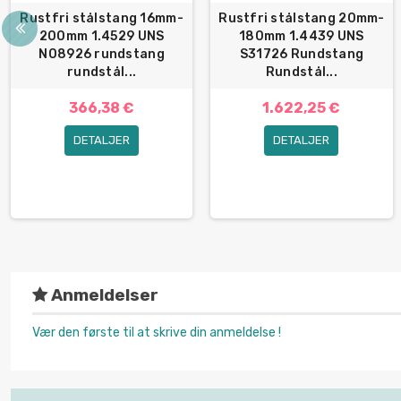
Rustfri stålstang 16mm-
Rustfri stålstang 20mm-
200mm 1.4529 UNS
180mm 1.4439 UNS
N08926 rundstang
S31726 Rundstang
rundstål...
Rundstål...
366,38 €
1.622,25 €
DETALJER
DETALJER
Anmeldelser
Vær den første til at skrive din anmeldelse !