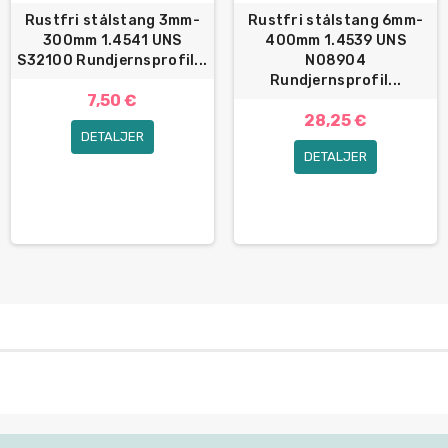
Rustfri stålstang 3mm-
Rustfri stålstang 6mm-
300mm 1.4541 UNS
400mm 1.4539 UNS
S32100 Rundjernsprofil...
N08904
Rundjernsprofil...
7,50 €
28,25 €
DETALJER
DETALJER