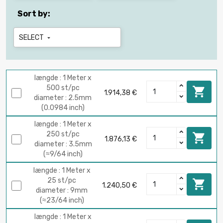
Sort by:
SELECT

længde : 1 Meter x
500 st/pc

1.914,38 €
diameter : 2.5mm
(0.0984 inch)
længde : 1 Meter x
250 st/pc

1.876,13 €
diameter : 3.5mm
(≈9/64 inch)
længde : 1 Meter x
25 st/pc

1.240,50 €
diameter : 9mm
(≈23/64 inch)
længde : 1 Meter x