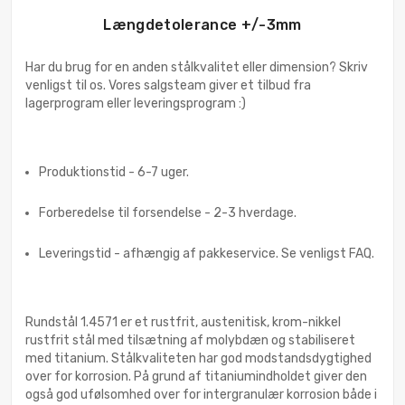
Længdetolerance +/-3mm
Har du brug for en anden stålkvalitet eller dimension? Skriv
venligst til os. Vores salgsteam giver et tilbud fra
lagerprogram eller leveringsprogram :)
Produktionstid - 6-7 uger.
Forberedelse til forsendelse - 2-3 hverdage.
Leveringstid - afhængig af pakkeservice. Se venligst FAQ.
Rundstål 1.4571 er et rustfrit, austenitisk, krom-nikkel
rustfrit stål med tilsætning af molybdæn og stabiliseret
med titanium. Stålkvaliteten har god modstandsdygtighed
over for korrosion. På grund af titaniumindholdet giver den
også god ufølsomhed over for intergranulær korrosion både i