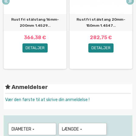
Rustfri stålstang 16mm-
Rustfri stålstang 20mm-
200mm 1.4529...
150mm 1.4547...
366,38 €
282,75 €
DETALJER
DETALJER
Anmeldelser
Vær den første til at skrive din anmeldelse !
DIAMETER
LÆNGDE

