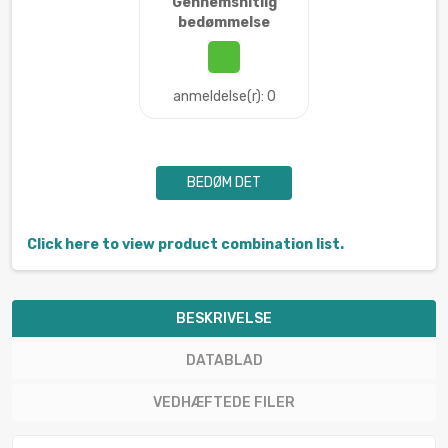
Gennemsnitlig
bedømmelse
anmeldelse(r): 0
BEDØM DET
Click here to view product combination list.
BESKRIVELSE
DATABLAD
VEDHÆFTEDE FILER