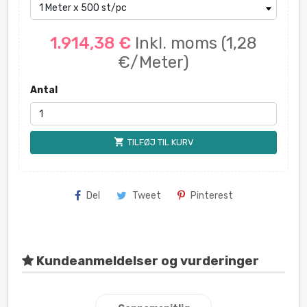
1.914,38 €
Inkl. moms
(1,28
€/Meter)
Antal
shopping_cart
TILFØJ TIL KURV
Del
Tweet
Pinterest
Kundeanmeldelser og vurderinger