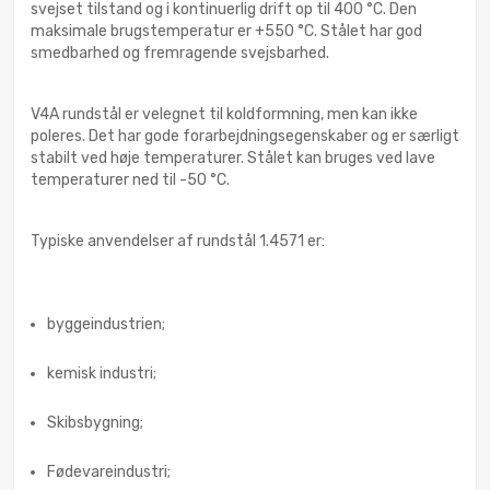
svejset tilstand og i kontinuerlig drift op til 400 °C. Den
maksimale brugstemperatur er +550 °C. Stålet har god
smedbarhed og fremragende svejsbarhed.
V4A rundstål er velegnet til koldformning, men kan ikke
poleres. Det har gode forarbejdningsegenskaber og er særligt
stabilt ved høje temperaturer. Stålet kan bruges ved lave
temperaturer ned til -50 °C.
Typiske anvendelser af rundstål 1.4571 er:
byggeindustrien;
kemisk industri;
Skibsbygning;
Fødevareindustri;