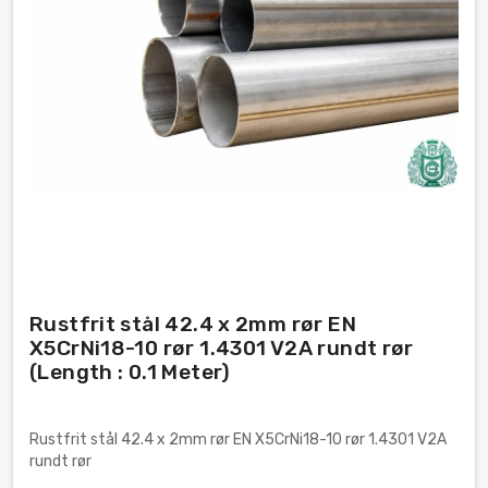
Rustfrit stål 42.4 x 2mm rør EN
X5CrNi18-10 rør 1.4301 V2A rundt rør
(Length : 0.1 Meter)
Rustfrit stål 42.4 x 2mm rør EN X5CrNi18-10 rør 1.4301 V2A
rundt rør