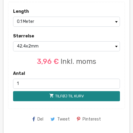
Length
Størrelse
3,96 €
Inkl. moms
Antal
shopping_cart
TILFØJ TIL KURV
Del
Tweet
Pinterest