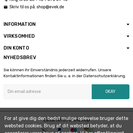
Skriv til os på:
shop@evek.de

INFORMATION
VIRKSOMHED
DIN KONTO
NYHEDSBREV
Sie können Ihr Einverständnis jederzeit widerrufen. Unsere
Kontaktinformationen finden Sie u. a. in der Datenschutzerklärung.
OKAY
For at give dig den bedst mulige oplevelse bruger dette
Zahlarten im Onlineshop
websted cookies. Brug af dit websted betyder, at du