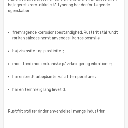
højlegeret krom-nikkel ståltyper og har derfor følgende
egenskaber:
fremragende korrosionsbestandighed. Rustfrit stål rundt
rør kan således nemt anvendes i korrosionsmiljø;
høj viskositet og plasticitet;
modstand mod mekaniske påvirkninger og vibrationer;
har en bredt arbejdsinterval af temperaturer;
har en temmelig lang levetid.
Rustfrit stål rør finder anvendelse i mange industrier: