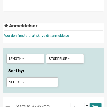
Anmeldelser
Vær den første til at skrive din anmeldelse !
LENGTH
STØRRELSE


Sort by:
SELECT

Størrelse : 42.4x2mm