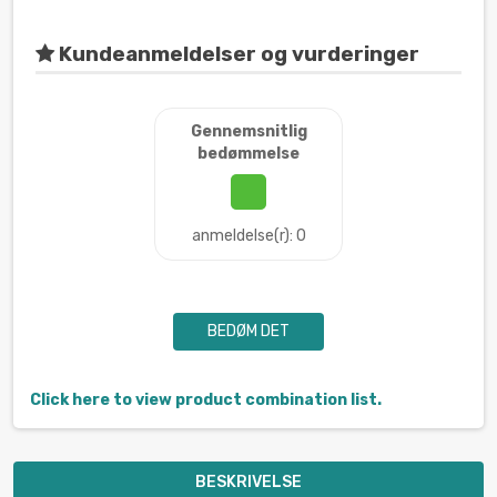
Kundeanmeldelser og vurderinger
Gennemsnitlig
bedømmelse
anmeldelse(r): 0
BEDØM DET
Click here to view product combination list.
BESKRIVELSE