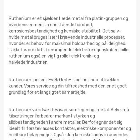
Ruthenium er et sjældent ædelmetal fra platin-gruppen og
overbeviser med sin enestående hårdhed,
korrosionsbestandighed og kemiske stabilitet. Det sølv-
hvide metal bruges især i krævende industrielle processer,
hvor der er behov for maksimal holdbarhed og pålidelighed.
Takket være dets fremragende elektriske egenskaber spiller
ruthenium også en vigtig rolle i elektronik- og
halvlederindustrien.
Ruthenium-prisen i Evek GmbH’s online shop tiltrækker
kunder. Vores service og din tilfredshed med den er et godt
grundlag for et langsigtet samarbejde.
Ruthenium værdsættes især som legeringsmetal. Selv små
tilsætninger forbedrer markant styrken og
slidbestandigheden i andre metaller. Derfor egner det sig
ideelt til førsteklasses kontakter, elektriske komponenter og
holdbare belægninger. Også i den kemiske industri anvendes