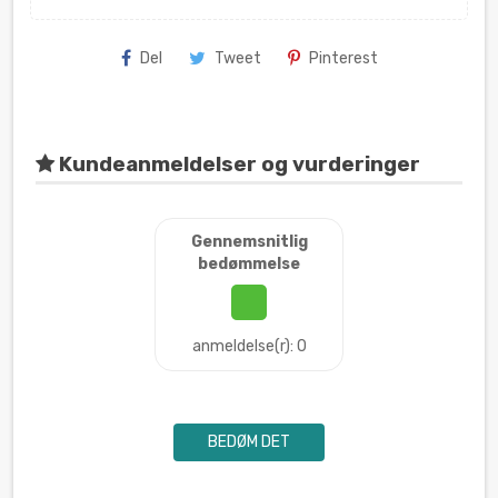
Del
Tweet
Pinterest
Kundeanmeldelser og vurderinger
Gennemsnitlig
bedømmelse
anmeldelse(r): 0
BEDØM DET