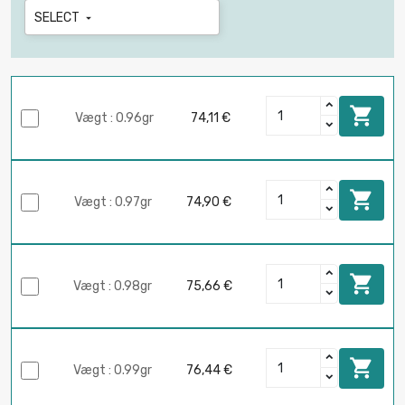
SELECT


Vægt : 0.96gr
74,11 €

Vægt : 0.97gr
74,90 €

Vægt : 0.98gr
75,66 €

Vægt : 0.99gr
76,44 €