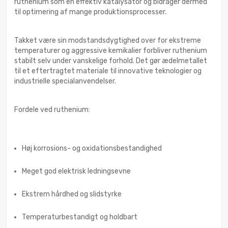
ruthenium som en effektiv katalysator og bidrager dermed
til optimering af mange produktionsprocesser.
Takket være sin modstandsdygtighed over for ekstreme
temperaturer og aggressive kemikalier forbliver ruthenium
stabilt selv under vanskelige forhold. Det gør ædelmetallet
til et eftertragtet materiale til innovative teknologier og
industrielle specialanvendelser.
Fordele ved ruthenium:
Høj korrosions- og oxidationsbestandighed
Meget god elektrisk ledningsevne
Ekstrem hårdhed og slidstyrke
Temperaturbestandigt og holdbart