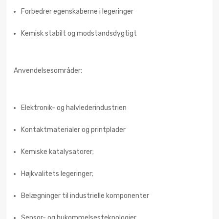
Forbedrer egenskaberne i legeringer
Kemisk stabilt og modstandsdygtigt
Anvendelsesområder:
Elektronik- og halvlederindustrien
Kontaktmaterialer og printplader
Kemiske katalysatorer;
Højkvalitets legeringer;
Belægninger til industrielle komponenter
Sensor- og hukommelsesteknologier