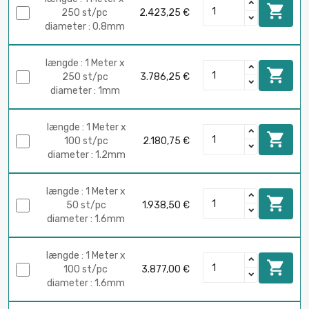

250 st/pc
2.423,25 €
diameter : 0.8mm
længde : 1 Meter x

250 st/pc
3.786,25 €
diameter : 1mm
længde : 1 Meter x

100 st/pc
2.180,75 €
diameter : 1.2mm
længde : 1 Meter x

50 st/pc
1.938,50 €
diameter : 1.6mm
længde : 1 Meter x

100 st/pc
3.877,00 €
diameter : 1.6mm