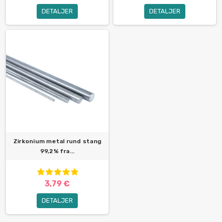
DETALJER
DETALJER
Zirkonium metal rund stang
99,2% fra...
3,79 €
DETALJER