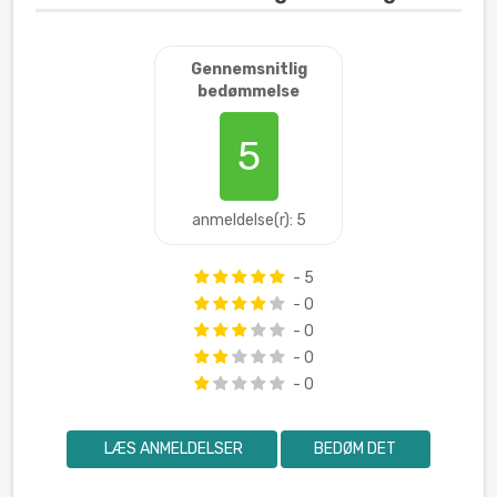
Gennemsnitlig
bedømmelse
5
anmeldelse(r): 5
- 5
- 0
- 0
- 0
- 0
LÆS ANMELDELSER
BEDØM DET