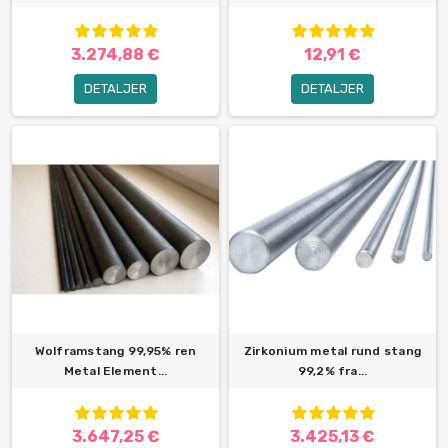
3.274,88 €
12,91 €
DETALJER
DETALJER
Wolframstang 99,95% ren
Zirkonium metal rund stang
Metal Element...
99,2% fra...
3.647,25 €
3.425,13 €