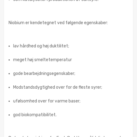
Niobium er kendetegnet ved følgende egenskaber:
lav hårdhed og høj duktilitet;
meget høj smeltetemperatur
gode bearbejdningsegenskaber;
Modstandsdygtighed over for de fleste syrer;
ufølsomhed over for varme baser;
god biokompatibilitet.