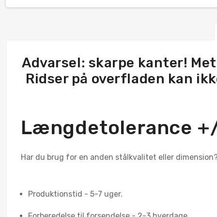
Advarsel: skarpe kanter! Met
Ridser på overfladen kan ikke
Længdetolerance 
Har du brug for en anden stålkvalitet eller dimension? 
Produktionstid - 5-7 uger.
Forberedelse til forsendelse - 2-3 hverdage.