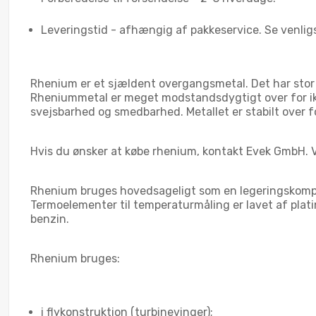
Leveringstid - afhængig af pakkeservice. Se venlig
Rhenium er et sjældent overgangsmetal. Det har stor 
Rheniummetal er meget modstandsdygtigt over for ik
svejsbarhed og smedbarhed. Metallet er stabilt over fo
Hvis du ønsker at købe rhenium, kontakt Evek GmbH. Vi 
Rhenium bruges hovedsageligt som en legeringskompon
Termoelementer til temperaturmåling er lavet af plati
benzin.
Rhenium bruges:
i flykonstruktion (turbinevinger);