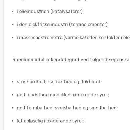
i olieindustrien (katalysatorer);
i den elektriske industri (termoelementer);
i massespektrometre (varme katoder, kontakter i elek
Rheniummetal er kendetegnet ved følgende egenska
stor hårdhed, høj tæthed og duktilitet;
god modstand mod ikke-oxiderende syrer;
god formbarhed, svejsbarhed og smedbarhed;
let opløselig i oxiderende syrer;