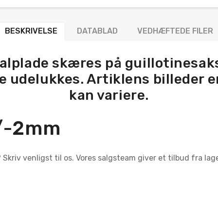
BESKRIVELSE
DATABLAD
VEDHÆFTEDE FILER
alplade skæres på guillotinesaks
 udelukkes. Artiklens billeder e
kan variere.
+/-2mm
Skriv venligst til os. Vores salgsteam giver et tilbud fra la