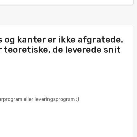
 og kanter er ikke afgratede.
r teoretiske, de leverede snit
gerprogram eller leveringsprogram :)