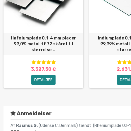
Hafniumplade 0,1-4 mm plader
Indiumplade 0,
99,0% metal Hf 72 skåret til
99,99% metal I
størrelse...
større
3.327,50 €
2.631
DETALJER
DETA
Anmeldelser
Af
Rasmus S.
(Odense C, Denmark) tændt (
Rheniumplade 0,1-1