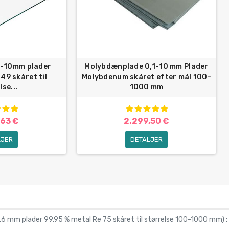
1-10mm plader
Molybdænplade 0,1-10 mm Plader
 49 skåret til
Molybdenum skåret efter mål 100-
lse...
1000 mm
,63 €
2.299,50 €
LJER
DETALJER
,6 mm plader 99,95 % metal Re 75 skåret til størrelse 100-1000 mm
) :