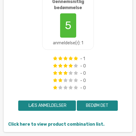
Gennemsnitlig
bedømmelse
5
anmeldelse(r): 1
- 1
- 0
- 0
- 0
- 0
LÆS ANMELDELSER
BEDØM DET
Click here to view product combination list.