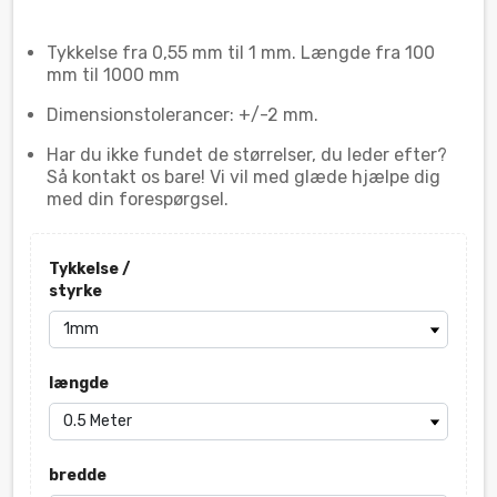
Tykkelse fra 0,55 mm til 1 mm. Længde fra 100
mm til 1000 mm
Dimensionstolerancer: +/-2 mm.
Har du ikke fundet de størrelser, du leder efter?
Så kontakt os bare! Vi vil med glæde hjælpe dig
med din forespørgsel.
Tykkelse /
styrke
længde
bredde