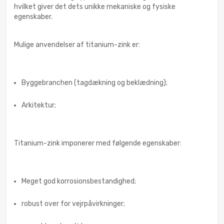
hvilket giver det dets unikke mekaniske og fysiske
egenskaber.
Mulige anvendelser af titanium-zink er:
Byggebranchen (tagdækning og beklædning);
Arkitektur;
Titanium-zink imponerer med følgende egenskaber:
Meget god korrosionsbestandighed;
robust over for vejrpåvirkninger;