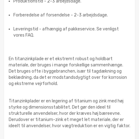
Produktionstid - 2-3 arbejdsdage.
Forberedelse af forsendelse - 2-3 arbejdsdage.
Leveringstid - afhængig af pakkeservice. Se venligst
vores FAQ.
En titanzinkplade er et ekstremt robust og holdbart
materiale, der bruges i mange forskellige sammenhænge.
Det bruges ofte i byggebranchen, især til tagdækning og
beklædning, da det er modstandsdygtigt over for korrosion
og ekstreme vejrforhold.
Titanzinkplader er en legering af titanium og zink med høj
styrke og dimensionsstabilitet. Det gør den ideel til
strukturelle anvendelser, hvor der kræves høj bæreevne.
Derudover er titanium-zink et meget let materiale, der er
ideelt til anvendelser, hvor vægtreduktion er en vigtig faktor.