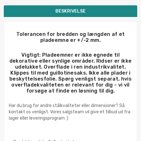
BESKRIVELSE
Tolerancen for bredden og længden af et
pladeemne er +/-2 mm.
Vigtigt: Pladeemner er ikke egnede til
dekorative eller synlige områder. Ridser er ikke
udelukket. Overflade i ren industrikvalitet.
Klippes til med guillotinesaks. Ikke alle plader i
beskyttelsesfolie. Spørg venligst separat, hvis
overfladekvaliteten er relevant for dig - vi vil
forsøge at finde en løsning til dig.
Har du brug for andre stålkvaliteter eller dimensioner? Så
kontakt os venligst. Vores salgsteam vil give et tilbud ud fra
lager eller leveringsprogram :)