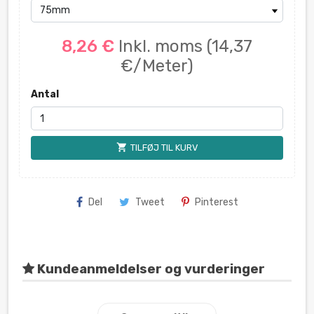
8,26 €
Inkl. moms
(14,37
€/Meter)
Antal
shopping_cart
TILFØJ TIL KURV
Del
Tweet
Pinterest
Kundeanmeldelser og vurderinger