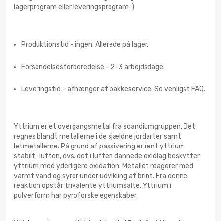
lagerprogram eller leveringsprogram :)
Produktionstid - ingen. Allerede på lager.
Forsendelsesforberedelse - 2-3 arbejdsdage.
Leveringstid - afhænger af pakkeservice. Se venligst FAQ.
Yttrium er et overgangsmetal fra scandiumgruppen. Det
regnes blandt metallerne i de sjældne jordarter samt
letmetallerne. På grund af passivering er rent yttrium
stabilt i luften, dvs. det i luften dannede oxidlag beskytter
yttrium mod yderligere oxidation. Metallet reagerer med
varmt vand og syrer under udvikling af brint. Fra denne
reaktion opstår trivalente yttriumsalte. Yttrium i
pulverform har pyroforske egenskaber.