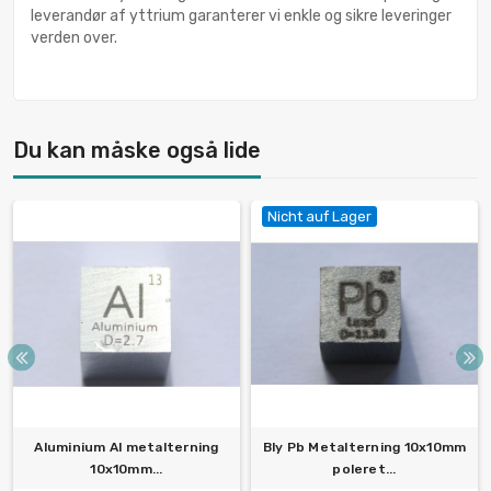
leverandør af yttrium garanterer vi enkle og sikre leveringer
verden over.
Du kan måske også lide
Nicht auf Lager
Aluminium Al metalterning
Bly Pb Metalterning 10x10mm
10x10mm...
poleret...