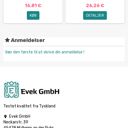
16,81 €
26,26 €
KØB
DETALJER
Anmeldelser
Vær den første til at skrive din anmeldelse !
Testet kvalitet fra Tyskland
Evek GmbH

Neckarstr. 39
45478 Mülheim an der Ruhr