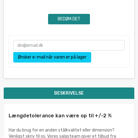
BEDØM DET
Ønsker e-mail når varen er på lager
BESKRIVELSE
Længdetolerance kan være op til +/-2 %
Har du brug for en anden stålkvalitet eller dimension?
Venligst skriv til os. Vores salgsteam giver et tilbud fra