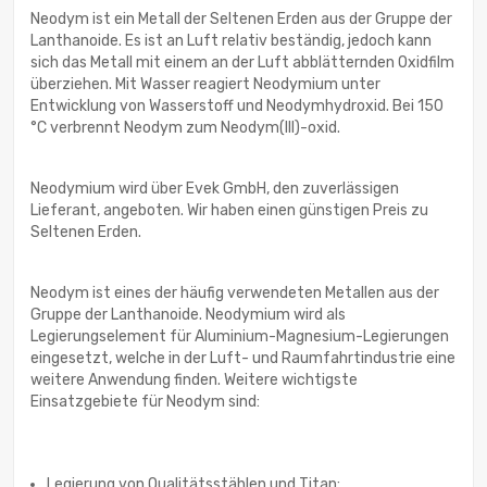
Neodym ist ein Metall der Seltenen Erden aus der Gruppe der
Lanthanoide. Es ist an Luft relativ beständig, jedoch kann
sich das Metall mit einem an der Luft abblätternden Oxidfilm
überziehen. Mit Wasser reagiert Neodymium unter
Entwicklung von Wasserstoff und Neodymhydroxid. Bei 150
°C verbrennt Neodym zum Neodym(III)-oxid.
Neodymium wird über Evek GmbH, den zuverlässigen
Lieferant, angeboten. Wir haben einen günstigen Preis zu
Seltenen Erden.
Neodym ist eines der häufig verwendeten Metallen aus der
Gruppe der Lanthanoide. Neodymium wird als
Legierungselement für Aluminium-Magnesium-Legierungen
eingesetzt, welche in der Luft- und Raumfahrtindustrie eine
weitere Anwendung finden. Weitere wichtigste
Einsatzgebiete für Neodym sind:
Legierung von Qualitätsstählen und Titan;