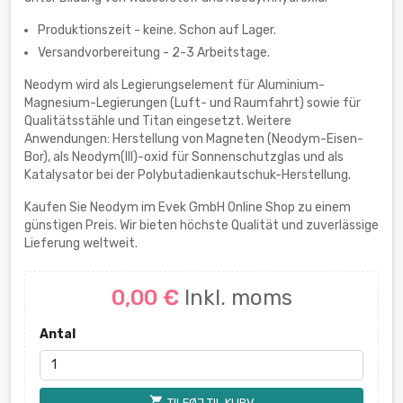
Produktionszeit - keine. Schon auf Lager.
Versandvorbereitung - 2-3 Arbeitstage.
Neodym wird als Legierungselement für Aluminium-
Magnesium-Legierungen (Luft- und Raumfahrt) sowie für
Qualitätsstähle und Titan eingesetzt. Weitere
Anwendungen: Herstellung von Magneten (Neodym-Eisen-
Bor), als Neodym(III)-oxid für Sonnenschutzglas und als
Katalysator bei der Polybutadienkautschuk-Herstellung.
Kaufen Sie Neodym im Evek GmbH Online Shop zu einem
günstigen Preis. Wir bieten höchste Qualität und zuverlässige
Lieferung weltweit.
0,00 €
Inkl. moms
Antal
shopping_cart
TILFØJ TIL KURV