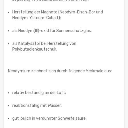
Herstellung der Magnete (Neodym-Eisen-Bor und
Neodym-Yttrium-Cobalt);
als Neodym(III)-oxid für Sonnenschutzglas;
als Katalysator bei Herstellung von
Polybutadienkautschuk.
Neodymium zeichnet sich durch folgende Merkmale aus:
relativ beständig an der Luft;
reaktionsfähig mit Wasser;
gut löslich in verdünnter Schwefelsäure.