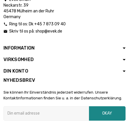
Neckarstr. 39
45478 Mülheim an der Ruhr
Germany
Ring til os:
Dk +45 7 873 09 40

Skriv til os på:
shop@evek.de

INFORMATION
VIRKSOMHED
DIN KONTO
NYHEDSBREV
Sie können Ihr Einverständnis jederzeit widerrufen. Unsere
Kontaktinformationen finden Sie u. a. in der Datenschutzerklärung.
OKAY