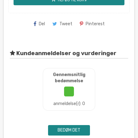
Del
Tweet
Pinterest
Kundeanmeldelser og vurderinger
Gennemsnitlig
bedømmelse
anmeldelse(r): 0
BEDØM DET