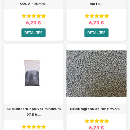
65% 2-100mm...
metal...
6,20 €
6,20 €
DETALJER
DETALJER
Siliciumcarbidpulver minimum
Siliciumgranulat rent 99,9%...
97,5 %...
6,20 €