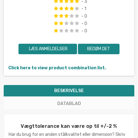
- 3
- 1
- 0
- 0
- 0
LÆS ANMELDELSER
BEDØM DET
Click here to view product combination list.
BESKRIVELSE
DATABLAD
Vægttolerance kan være op til +/-2 %
Har du brug for en anden stålkvalitet eller dimension? Skriv