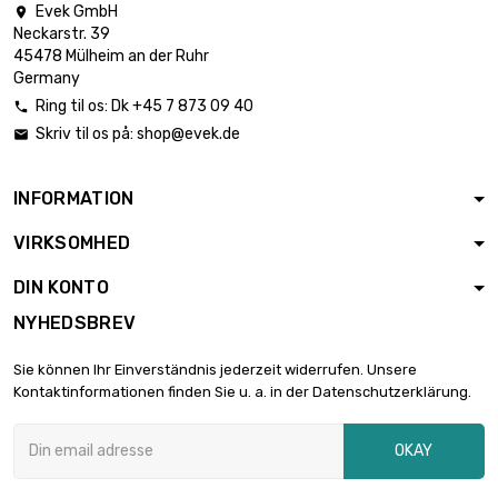
Evek GmbH

Neckarstr. 39
45478 Mülheim an der Ruhr
Germany
Ring til os:
Dk +45 7 873 09 40

Skriv til os på:
shop@evek.de

INFORMATION
VIRKSOMHED
DIN KONTO
NYHEDSBREV
Sie können Ihr Einverständnis jederzeit widerrufen. Unsere
Kontaktinformationen finden Sie u. a. in der Datenschutzerklärung.
OKAY