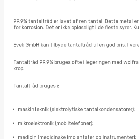
99,9% tantaltråd er lavet af ren tantal. Dette metal
for korrosion. Det er ikke opløseligt i de fleste syrer
Evek GmbH kan tilbyde tantaltråd til en god pris. I vore
Tantaltråd 99,9% bruges ofte i legeringen med wolfram
krop.
Tantaltråd bruges i:
maskinteknik (elektrolytiske tantalkondensatorer);
mikroelektronik (mobiltelefoner);
medicin (medicinske implantater og instrumenter);