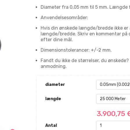
Diameter fra 0,05 mm til 5 mm. Længde fr
Anvendelsesområder:
Hvis din ønskede længde/bredde ikke er 
længde/bredde. Skriv en kommentar på d
efter dine mål.
Dimensionstolerancer: +/-2 mm.
Fandt du ikke de størrelser, du ønskede?
anmodning.
diameter
længde
3.900,75
Antal