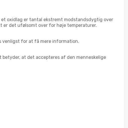
f et oxidlag er tantal ekstremt modstandsdygtig over
nkt er det ufølsomt over for høje temperaturer.
os venligst for at få mere information.
ket betyder, at det accepteres af den menneskelige