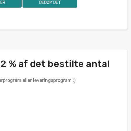
SER
BEDØM DET
 % af det bestilte antal
gerprogram eller leveringsprogram :)