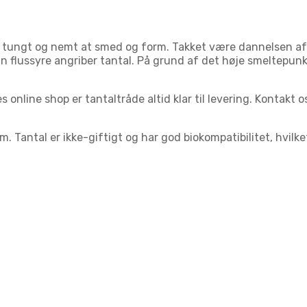
 er tungt og nemt at smed og form. Takket være dannelsen a
. Kun flussyre angriber tantal. På grund af det høje smeltepu
s online shop er tantaltråde altid klar til levering. Kontakt 
. Tantal er ikke-giftigt og har god biokompatibilitet, hvil