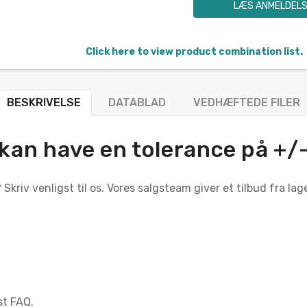
LÆS ANMELDEL
Click here to view product combination list.
BESKRIVELSE
DATABLAD
VEDHÆFTEDE FILER
an have en tolerance på +/-2
Skriv venligst til os. Vores salgsteam giver et tilbud fra la
st FAQ.