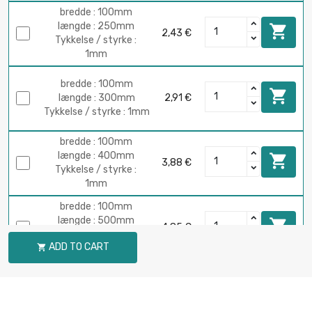
bredde : 100mm
længde : 250mm

2,43 €
Tykkelse / styrke :
1mm
bredde : 100mm

længde : 300mm
2,91 €
Tykkelse / styrke : 1mm
bredde : 100mm
længde : 400mm

3,88 €
Tykkelse / styrke :
1mm
bredde : 100mm
længde : 500mm

4,85 €
Tykkelse / styrke :
ADD TO CART

1mm
bredde : 100mm
længde : 600mm

5,83 €
Tykkelse / styrke :