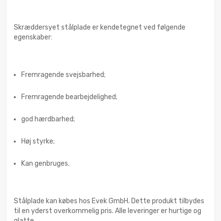
Skræddersyet stålplade er kendetegnet ved følgende
egenskaber:
Fremragende svejsbarhed;
Fremragende bearbejdelighed;
god hærdbarhed;
Høj styrke;
Kan genbruges.
Stålplade kan købes hos Evek GmbH. Dette produkt tilbydes
til en yderst overkommelig pris. Alle leveringer er hurtige og
glatte.