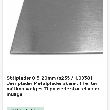
Stålplader 0,5-20mm (s235 / 1.0038)
Jernplader Metalplader skåret til efter
mål kan vælges Tilpassede størrelser er
mulige
566 Product Sales