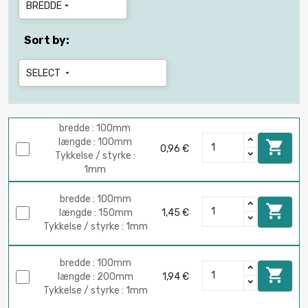
BREDDE

Sort by:
SELECT

bredde : 100mm
længde : 100mm

0,96 €
Tykkelse / styrke :
1mm
bredde : 100mm

længde : 150mm
1,45 €
Tykkelse / styrke : 1mm
bredde : 100mm

længde : 200mm
1,94 €
Tykkelse / styrke : 1mm