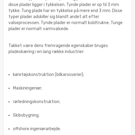
disse plader ligger i tykkelsen. Tynde plader er op til 3 mm
tykke. Tung plade har en tykkelse på mere end 3 mm. Disse
typer plader adskiller sig blandt andet alt efter
valseprocessen. Tynde plader er normalt koldtrukne. Tunge
plader er normalt varmvalsede.
Takket være dens fremragende egenskaber bruges
pladeskæring i en lang række industrier:
køretøjskonstruktion (bilkarosserier);
Maskiningeniør;
rørledningskonstruktion;
Skibsbygning;
offshore ingeniørarbejde.