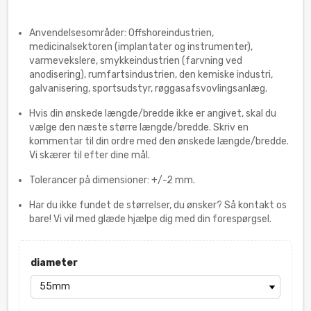
Anvendelsesområder: Offshoreindustrien,
medicinalsektoren (implantater og instrumenter),
varmevekslere, smykkeindustrien (farvning ved
anodisering), rumfartsindustrien, den kemiske industri,
galvanisering, sportsudstyr, røggasafsvovlingsanlæg.
Hvis din ønskede længde/bredde ikke er angivet, skal du
vælge den næste større længde/bredde. Skriv en
kommentar til din ordre med den ønskede længde/bredde.
Vi skærer til efter dine mål.
Tolerancer på dimensioner: +/-2 mm.
Har du ikke fundet de størrelser, du ønsker? Så kontakt os
bare! Vi vil med glæde hjælpe dig med din forespørgsel.
diameter