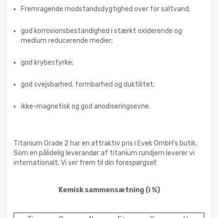
Fremragende modstandsdygtighed over for saltvand;
god korrosionsbestandighed i stærkt oxiderende og
medium reducerende medier;
god krybestyrke;
god svejsbarhed, formbarhed og duktilitet;
ikke-magnetisk og god anodiseringsevne.
Titanium Grade 2 har en attraktiv pris i Evek GmbH's butik.
Som en pålidelig leverandør af titanium rundjern leverer vi
internationalt. Vi ser frem til din forespørgsel!
Kemisk sammensætning
(i %)