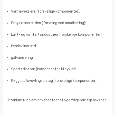
Varmevekslere (forskellige komponenter);
Smykkeindustrien (farvning ved anodisering);
Luft- og rumfartsindustrien (forskellige komponenter);
kemisk industri;
galvanisering;
Sportstilbehør (komponenter til cykler);
Røggasafsvovlingsanlæg (forskellige komponenter).
Titanium rundjern er kendetegnet ved følgende egenskaber: