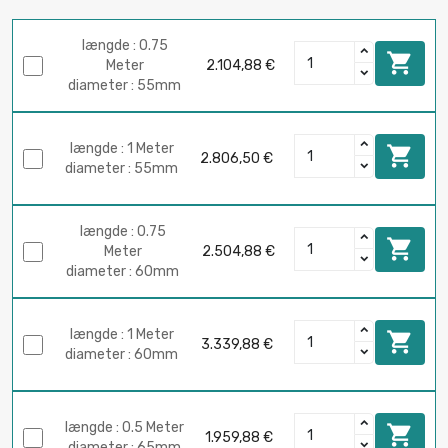
længde : 0.75

Meter
2.104,88 €
diameter : 55mm
længde : 1 Meter

2.806,50 €
diameter : 55mm
længde : 0.75

Meter
2.504,88 €
diameter : 60mm
længde : 1 Meter

3.339,88 €
diameter : 60mm
længde : 0.5 Meter

1.959,88 €
diameter : 65mm