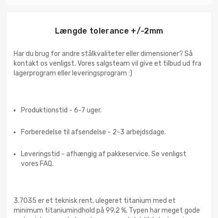
Længde tolerance +/-2mm
Har du brug for andre stålkvaliteter eller dimensioner? Så
kontakt os venligst. Vores salgsteam vil give et tilbud ud fra
lagerprogram eller leveringsprogram :)
Produktionstid - 6-7 uger.
Forberedelse til afsendelse - 2-3 arbejdsdage.
Leveringstid - afhængig af pakkeservice. Se venligst
vores FAQ.
3.7035 er et teknisk rent, ulegeret titanium med et
minimum titaniumindhold på 99,2 %. Typen har meget gode