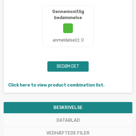
Gennemsnitlig
bedømmelse
anmeldelse(r): 0
BEDØM DET
Click here to view product combination list.
BESKRIVELSE
DATABLAD
VEDHÆFTEDE FILER