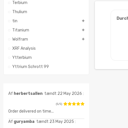
Terbium
Thulium
Durc
tin
Titanium
Wolfram
XRF Analysis
Ytterbium
Yttrium Schrott 99
Af
herbertsallen
tændt 22 May 2026 :
(5/5)
Order delivered on time...
Af
guryamba
tændt 23 May 2025 :