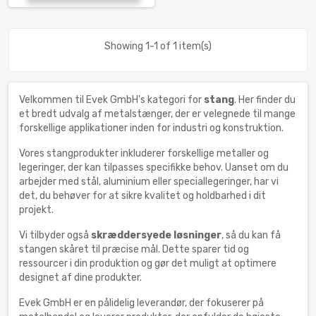
Showing 1-1 of 1 item(s)
Velkommen til Evek GmbH's kategori for
stang
. Her finder du
et bredt udvalg af metalstænger, der er velegnede til mange
forskellige applikationer inden for industri og konstruktion.
Vores stangprodukter inkluderer forskellige metaller og
legeringer, der kan tilpasses specifikke behov. Uanset om du
arbejder med stål, aluminium eller speciallegeringer, har vi
det, du behøver for at sikre kvalitet og holdbarhed i dit
projekt.
Vi tilbyder også
skræddersyede løsninger
, så du kan få
stangen skåret til præcise mål. Dette sparer tid og
ressourcer i din produktion og gør det muligt at optimere
designet af dine produkter.
Evek GmbH er en pålidelig leverandør, der fokuserer på