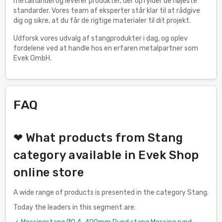
metalhandel og leverer produkter, der opfylder de højeste
standarder. Vores team af eksperter står klar til at rådgive
dig og sikre, at du får de rigtige materialer til dit projekt.
Udforsk vores udvalg af stangprodukter i dag, og oplev
fordelene ved at handle hos en erfaren metalpartner som
Evek GmbH.
FAQ
❤ What products from Stang
category available in Evek Shop
online store
A wide range of products is presented in the category Stang.
Today the leaders in this segment are: