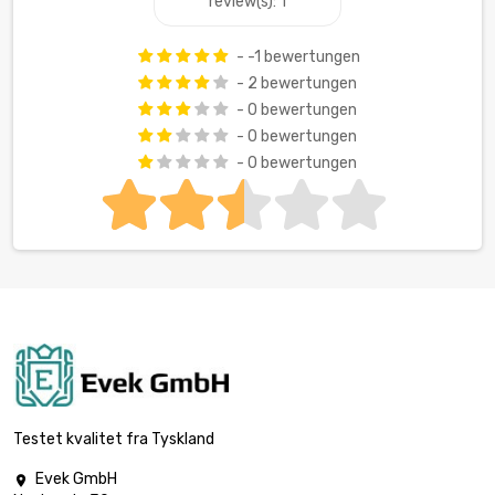
review(s): 1
- -1 bewertungen
- 2 bewertungen
- 0 bewertungen
- 0 bewertungen
- 0 bewertungen
Testet kvalitet fra Tyskland
Evek GmbH
