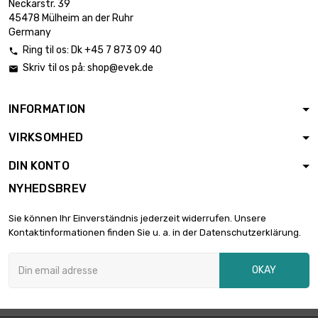
Neckarstr. 39
45478 Mülheim an der Ruhr
Germany
Ring til os:
Dk +45 7 873 09 40

Skriv til os på:
shop@evek.de

INFORMATION
VIRKSOMHED
DIN KONTO
NYHEDSBREV
Sie können Ihr Einverständnis jederzeit widerrufen. Unsere
Kontaktinformationen finden Sie u. a. in der Datenschutzerklärung.
OKAY