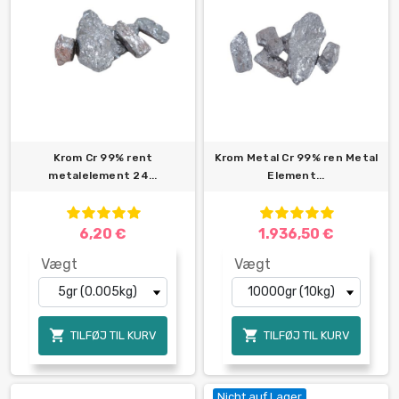
Krom Cr 99% rent
Krom Metal Cr 99% ren Metal
metalelement 24...
Element...
6,20 €
1.936,50 €
Vægt
Vægt


TILFØJ TIL KURV
TILFØJ TIL KURV
Nicht auf Lager