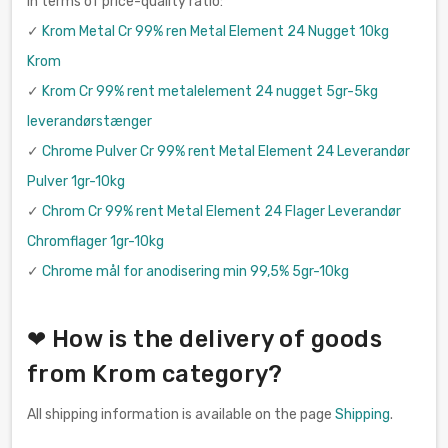
in terms of price-quality ratio:
✓
Krom Metal Cr 99% ren Metal Element 24 Nugget 10kg
Krom
✓
Krom Cr 99% rent metalelement 24 nugget 5gr-5kg
leverandørstænger
✓
Chrome Pulver Cr 99% rent Metal Element 24 Leverandør
Pulver 1gr-10kg
✓
Chrom Cr 99% rent Metal Element 24 Flager Leverandør
Chromflager 1gr-10kg
✓
Chrome mål for anodisering min 99,5% 5gr-10kg
❤ How is the delivery of goods
from Krom category?
All shipping information is available on the page
Shipping
.