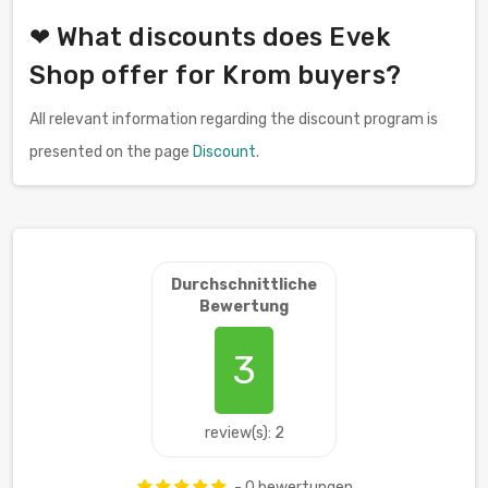
❤ What discounts does Evek
Shop offer for Krom buyers?
All relevant information regarding the discount program is
presented on the page
Discount
.
Durchschnittliche
Bewertung
3
review(s): 2
- 0 bewertungen