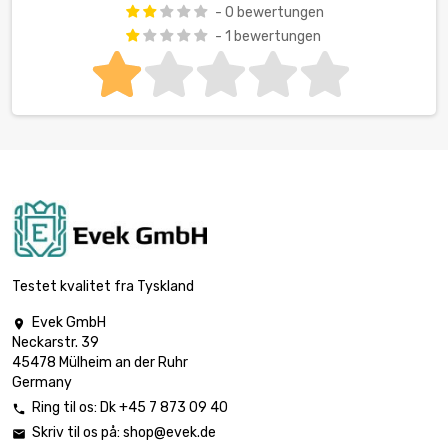
- 0 bewertungen
- 1 bewertungen
Testet kvalitet fra Tyskland
Evek GmbH

Neckarstr. 39
45478 Mülheim an der Ruhr
Germany
Ring til os:
Dk +45 7 873 09 40

Skriv til os på:
shop@evek.de
