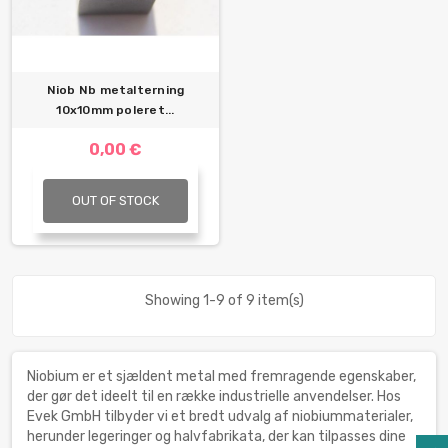
Niob Nb metalterning
10x10mm poleret...
0,00 €
OUT OF STOCK
Showing 1-9 of 9 item(s)
Niobium er et sjældent metal med fremragende egenskaber,
der gør det ideelt til en række industrielle anvendelser. Hos
Evek GmbH tilbyder vi et bredt udvalg af niobiummaterialer,
herunder legeringer og halvfabrikata, der kan tilpasses dine