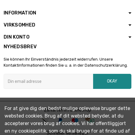
INFORMATION
VIRKSOMHED
DIN KONTO
NYHEDSBREV
Sie können Ihr Einverständnis jederzeit widerrufen. Unsere
Kontaktinformationen finden Sie u. a. in der Datenschutzerklärung.
OKAY
For at give dig den bedst mulige oplevelse bruger dette
Zahlarten im Onlineshop
websted cookies. Brug af dit websted betyder, at du
accepterer vores brug af cookies. Vi har offentliggjort
en ny cookiepolitik, som du skal bruge for at finde ud af
Schneller Versand per