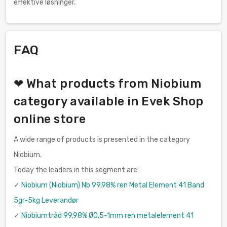
effektive løsninger.
FAQ
❤ What products from Niobium
category available in Evek Shop
online store
A wide range of products is presented in the category
Niobium.
Today the leaders in this segment are:
✓
Niobium (Niobium) Nb 99,98% ren Metal Element 41 Band
5gr-5kg Leverandør
✓
Niobiumtråd 99,98% Ø0,5-1mm ren metalelement 41