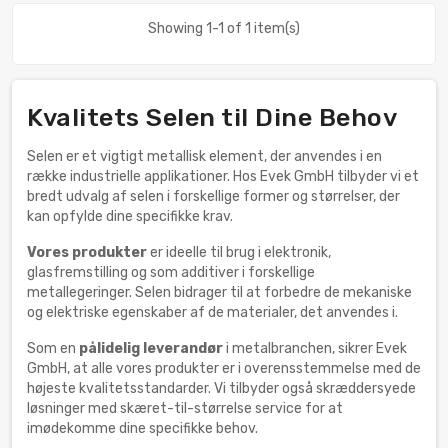
Showing 1-1 of 1 item(s)
Kvalitets Selen til Dine Behov
Selen er et vigtigt metallisk element, der anvendes i en
række industrielle applikationer. Hos Evek GmbH tilbyder vi et
bredt udvalg af selen i forskellige former og størrelser, der
kan opfylde dine specifikke krav.
Vores produkter
er ideelle til brug i elektronik,
glasfremstilling og som additiver i forskellige
metallegeringer. Selen bidrager til at forbedre de mekaniske
og elektriske egenskaber af de materialer, det anvendes i.
Som en
pålidelig leverandør
i metalbranchen, sikrer Evek
GmbH, at alle vores produkter er i overensstemmelse med de
højeste kvalitetsstandarder. Vi tilbyder også skræddersyede
løsninger med skæret-til-størrelse service for at
imødekomme dine specifikke behov.