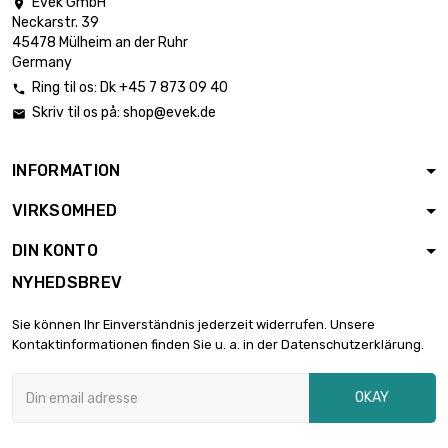
Evek GmbH

Neckarstr. 39
45478 Mülheim an der Ruhr
Germany
Ring til os:
Dk +45 7 873 09 40

Skriv til os på:
shop@evek.de

INFORMATION
VIRKSOMHED
DIN KONTO
NYHEDSBREV
Sie können Ihr Einverständnis jederzeit widerrufen. Unsere
Kontaktinformationen finden Sie u. a. in der Datenschutzerklärung.
OKAY