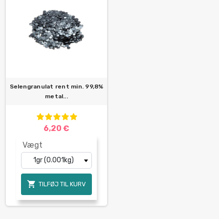
Selengranulat rent min. 99,8%
metal...
6,20 €
Vægt

TILFØJ TIL KURV