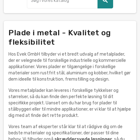
search
Plade i metal - Kvalitet og
fleksibilitet
Hos Evek GmbH tilbyder vi et bredt udvalg af metalplader,
der er velegnede til forskellige industrielle og kommercielle
applikationer. Vores plader er tilgængelige i forskellige
materialer som rustfrit stål, aluminium og kobber, hvilket gør
dem ideelle til konstruktion, fremstilling og design.
Vores metalplader kan leveres i forskellige tykkelser og
størrelser, så du kan finde den perfekte løsning til dit
specifikke projekt. Uanset om du har brug for plader til
stålbyggeri eller til mindre applikationer, er vi klar til at hjælpe
dig med at finde det rette produkt.
Vores team af eksperter står klar til at rådgive dig om de
bedste materialer og specifikationer, der passer til dine
behov. Vi tilbyder også
skræddersyede løsninger
, så du