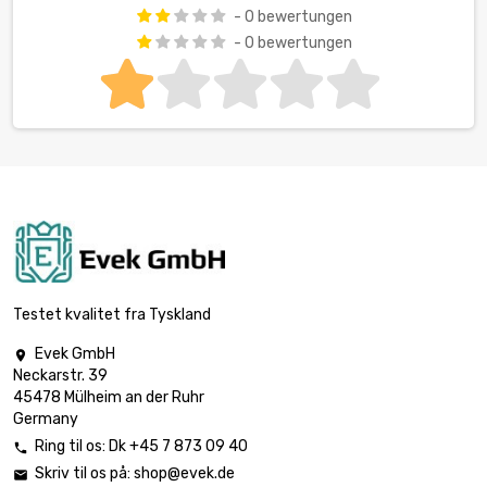
- 0 bewertungen
- 0 bewertungen
Testet kvalitet fra Tyskland
Evek GmbH

Neckarstr. 39
45478 Mülheim an der Ruhr
Germany
Ring til os:
Dk +45 7 873 09 40

Skriv til os på:
shop@evek.de
