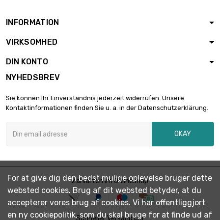
INFORMATION
VIRKSOMHED
DIN KONTO
NYHEDSBREV
Sie können Ihr Einverständnis jederzeit widerrufen. Unsere
Kontaktinformationen finden Sie u. a. in der Datenschutzerklärung.
OKAY
For at give dig den bedst mulige oplevelse bruger dette
Zahlarten im Onlineshop
websted cookies. Brug af dit websted betyder, at du
accepterer vores brug af cookies. Vi har offentliggjort
en ny cookiepolitik, som du skal bruge for at finde ud af
Schneller Versand per