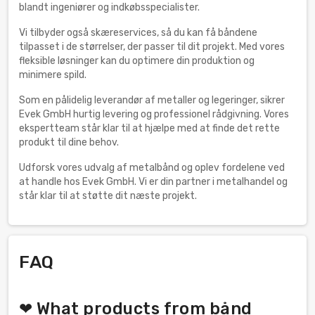
blandt ingeniører og indkøbsspecialister.
Vi tilbyder også skæreservices, så du kan få båndene
tilpasset i de størrelser, der passer til dit projekt. Med vores
fleksible løsninger kan du optimere din produktion og
minimere spild.
Som en pålidelig leverandør af metaller og legeringer, sikrer
Evek GmbH hurtig levering og professionel rådgivning. Vores
ekspertteam står klar til at hjælpe med at finde det rette
produkt til dine behov.
Udforsk vores udvalg af metalbånd og oplev fordelene ved
at handle hos Evek GmbH. Vi er din partner i metalhandel og
står klar til at støtte dit næste projekt.
FAQ
❤ What products from bånd