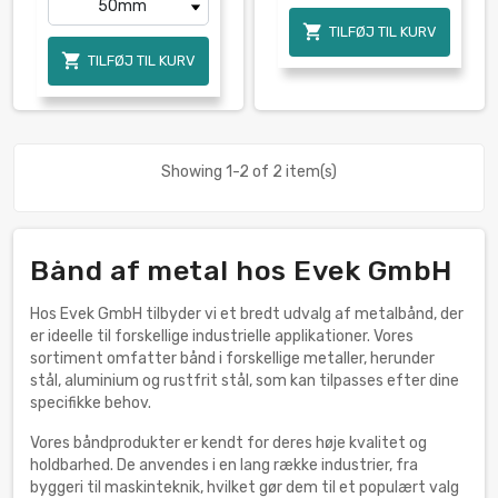

TILFØJ TIL KURV

TILFØJ TIL KURV
Showing 1-2 of 2 item(s)
Bånd af metal hos Evek GmbH
Hos Evek GmbH tilbyder vi et bredt udvalg af metalbånd, der
er ideelle til forskellige industrielle applikationer. Vores
sortiment omfatter bånd i forskellige metaller, herunder
stål, aluminium og rustfrit stål, som kan tilpasses efter dine
specifikke behov.
Vores båndprodukter er kendt for deres høje kvalitet og
holdbarhed. De anvendes i en lang række industrier, fra
byggeri til maskinteknik, hvilket gør dem til et populært valg