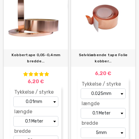
Kobbertape 0,05-0,4mm
Selvklæbende tape Folie
bredde...
kobber...
6,20 €
6,20 €
Tykkelse / styrke
Tykkelse / styrke
længde
længde
bredde
bredde