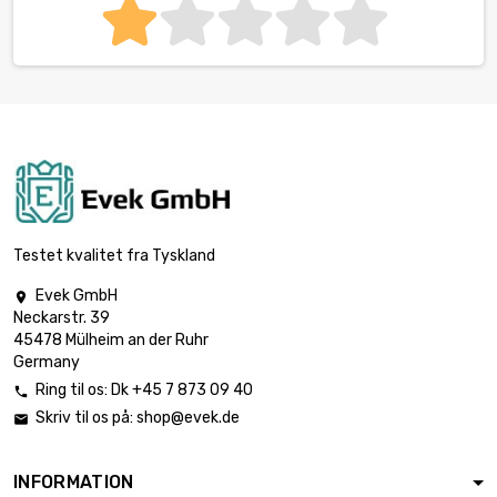
Testet kvalitet fra Tyskland
Evek GmbH

Neckarstr. 39
45478 Mülheim an der Ruhr
Germany
Ring til os:
Dk +45 7 873 09 40

Skriv til os på:
shop@evek.de

INFORMATION