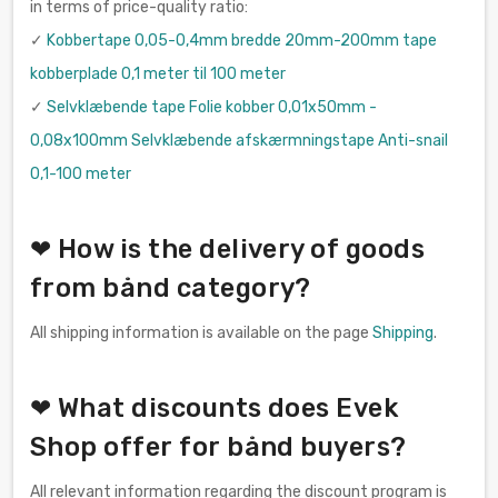
in terms of price-quality ratio:
✓
Kobbertape 0,05-0,4mm bredde 20mm-200mm tape
kobberplade 0,1 meter til 100 meter
✓
Selvklæbende tape Folie kobber 0,01x50mm -
0,08x100mm Selvklæbende afskærmningstape Anti-snail
0,1-100 meter
❤ How is the delivery of goods
from bånd category?
All shipping information is available on the page
Shipping
.
❤ What discounts does Evek
Shop offer for bånd buyers?
All relevant information regarding the discount program is