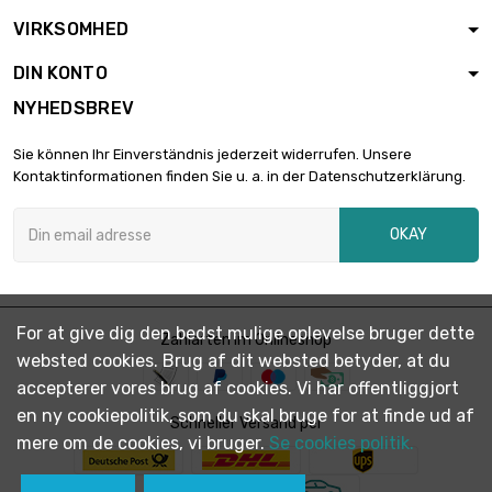
VIRKSOMHED
DIN KONTO
NYHEDSBREV
Sie können Ihr Einverständnis jederzeit widerrufen. Unsere
Kontaktinformationen finden Sie u. a. in der Datenschutzerklärung.
OKAY
For at give dig den bedst mulige oplevelse bruger dette
Zahlarten im Onlineshop
websted cookies. Brug af dit websted betyder, at du
accepterer vores brug af cookies. Vi har offentliggjort
en ny cookiepolitik, som du skal bruge for at finde ud af
Schneller Versand per
mere om de cookies, vi bruger.
Se cookies politik.