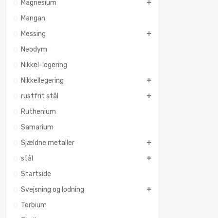
Magnesium
Mangan
Messing
Neodym
Nikkel-legering
Nikkellegering
rustfrit stål
Ruthenium
Samarium
Sjældne metaller
stål
Startside
Svejsning og lodning
Terbium