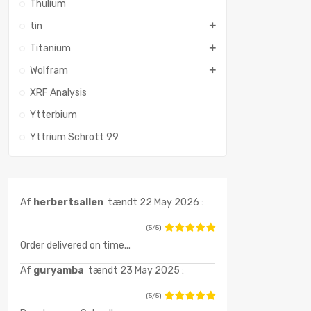
Thulium
tin
Titanium
Wolfram
XRF Analysis
Ytterbium
Yttrium Schrott 99
Af
herbertsallen
tændt 22 May 2026 :
(5/5)
Order delivered on time...
Af
guryamba
tændt 23 May 2025 :
(5/5)