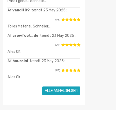
Passt genau. Schnelle...
Af
vandit09
tændt 23 May 2025 :
(5/5)
Tolles Material. Schneller...
Af
crowfoot_de
tændt 23 May 2025 :
(5/5)
Alles OK
Af
haureini
tændt 23 May 2025 :
(5/5)
Alles Ok
ALLE ANMELDELSER