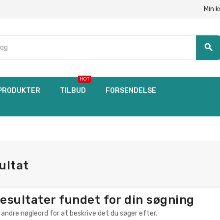
Min 
search
HOT
PRODUKTER
TILBUD
FORSENDELSE
ultat
resultater fundet for din søgning
 andre nøgleord for at beskrive det du søger efter.